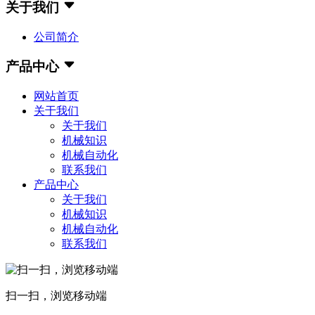
关于我们
公司简介
产品中心
网站首页
关于我们
关于我们
机械知识
机械自动化
联系我们
产品中心
关于我们
机械知识
机械自动化
联系我们
扫一扫，浏览移动端