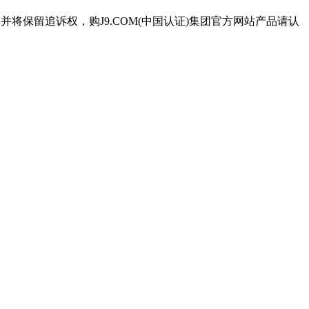
并将保留追诉权，购J9.COM(中国认证)集团官方网站产品请认