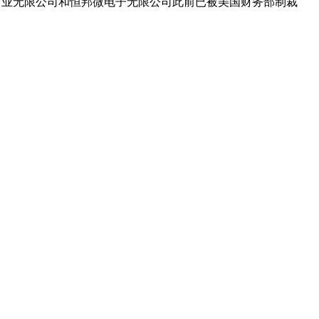
展商业无限公司和恒邦微电子无限公司此前已被美国财务部制裁