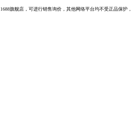
和1688旗舰店，可进行销售询价，其他网络平台均不受正品保护，