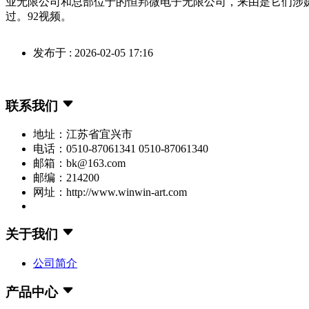
业无限公司和总部位于的恒邦微电子无限公司，来由是它们涉嫌
过。92视频。
发布于 : 2026-02-05 17:16
联系我们
地址：江苏省宜兴市
电话：0510-87061341 0510-87061340
邮箱：bk@163.com
邮编：214200
网址：http://www.winwin-art.com
关于我们
公司简介
产品中心