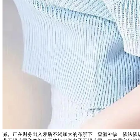
减。正在财务出入矛盾不竭加大的布景下，查漏补缺，依法依