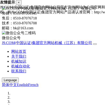
友情提示
×
J9.COM(中国认证)集团官方网站公司官方宣传网站为公司官
权，购J9.COM(中国认证)集团官方网站产品请认准官网：http://www.wi
售前：0510-87061341
售后：0510-87076718
技术：0510-87076708
邮箱：bk@163.com
微信公众号
J9.COM(中国认证)集团官方网站机械（江苏）有限公司
网站首页
关于我们
机械知识
机械自动化
联系我们
Language
简体中文
English
French