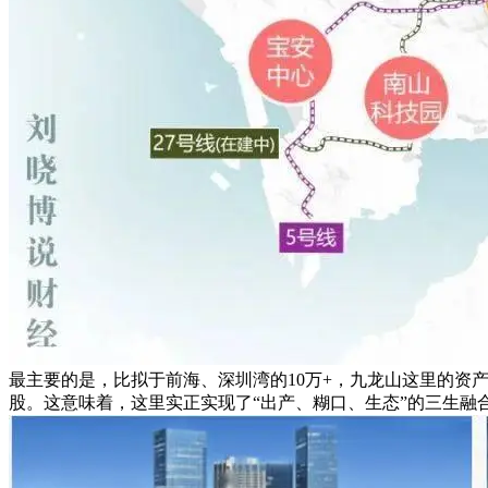
最主要的是，比拟于前海、深圳湾的10万+，九龙山这里的资
股。这意味着，这里实正实现了“出产、糊口、生态”的三生融