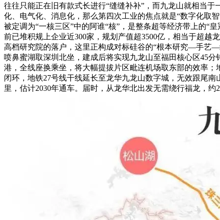
往往只能正在旧有款式长进行“缝缝补补”，而九龙山就相当于
化、电气化、消息化，那么第四次工业的焦点就是“数字化取智
被定调为“一核三区”中的阿谁“核”，是整条超等经济带上的“
前已堆积规上企业近300家，规划产值超3500亿，相当于超越
高档研究院的落户，这里正构成对标硅谷的“根本研究—手艺—
喷鼻蜜湖取深圳北坐，建成后将实现九龙山至福田核心区45分钟
港，全线座换乘坐，将大幅提拔片区毗连机场取东部的效率；地
闭环，地铁27号线干线延长至龙华九龙山数字城，无效跟尾南
里，估计2030年通车。届时，从龙华北出发无需绕行福龙，约