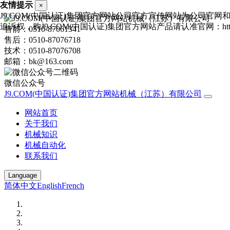
友情提示
×
J9.COM(中国认证)集团官方网站公司官方宣传网站为公司官
追诉权，购J9.COM(中国认证)集团官方网站产品请认准官网：http://www
售前：0510-87061341
售后：0510-87076718
技术：0510-87076708
邮箱：bk@163.com
微信公众号
J9.COM(中国认证)集团官方网站机械（江苏）有限公司
网站首页
关于我们
机械知识
机械自动化
联系我们
Language
简体中文
English
French