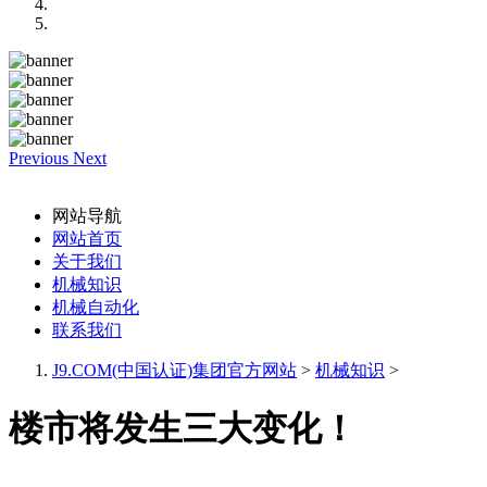
Previous
Next
网站导航
网站首页
关于我们
机械知识
机械自动化
联系我们
J9.COM(中国认证)集团官方网站
>
机械知识
>
楼市将发生三大变化！