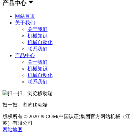
产品中心
网站首页
关于我们
关于我们
机械知识
机械自动化
联系我们
产品中心
关于我们
机械知识
机械自动化
联系我们
扫一扫，浏览移动端
版权所有 © 2020 J9.COM(中国认证)集团官方网站机械（江
苏）有限公司
网站地图