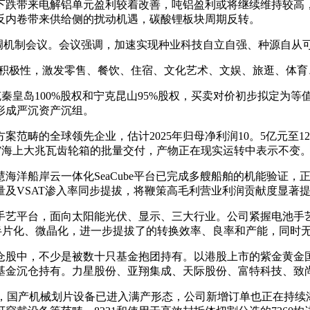
铝下跌带来电解铝单元盈利较着改善，吨铝盈利或将继续维持较
反内卷带来供给侧的扰动机遇，碳酸锂板块周期反转。
调机制会议。会议强调，加速实现种业科技自立自强、种源自从
积极性，激发零售、餐饮、住宿、文化艺术、文娱、旅逛、体育
100%股权和宁克昆山95%股权，买卖对价初步拟定为等值于8
形成严沉资产沉组。
全球领先企业，估计2025年归母净利润10。5亿元至12亿元
MW海上大兆瓦齿轮箱的批量交付，产物正在现实运转中表示不变
洋船岸云一体化SeaCube平台已完成多艘船舶的机能验证，
及VSAT渗入率同步提拔，将鞭策高毛利营业利润贡献度显著
平台，面向太阳能光伏、显示、三大行业。公司紧握电池手艺
半片化、微晶化，进一步提拔了的转换效率、良率和产能，同时
仓股中，不少是被数十只基金抱团持有。以港股上市的紫金黄金国际
2只基金沉仓持有。力星股份、亚翔集成、天际股份、富特科技、致
，国产机械划片设备已进入满产形态，公司新增订单也正在持续添加