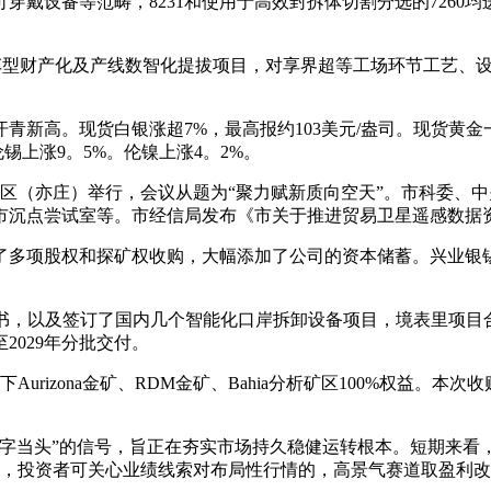
穿戴设备等范畴，8231和使用于高效封拆体切割分选的7260均
产化及产线数智化提拔项目，对享界超等工场环节工艺、设备进
。现货白银涨超7%，最高报约103美元/盎司。现货黄金一度上
伦锡上涨9。5%。伦镍上涨4。2%。
区（亦庄）举行，会议从题为“聚力赋新质向空天”。市科委、中
点尝试室等。市经信局发布《市关于推进贸易卫星遥感数据资本开
了多项股权和探矿权收购，大幅添加了公司的资本储蓄。兴业银
书，以及签订了国内几个智能化口岸拆卸设备项目，境表里项目合
2029年分批交付。
。旗下Aurizona金矿、RDM金矿、Bahia分析矿区100%权
当头”的信号，旨正在夯实市场持久稳健运转根本。短期来看
期，投资者可关心业绩线索对布局性行情的，高景气赛道取盈利