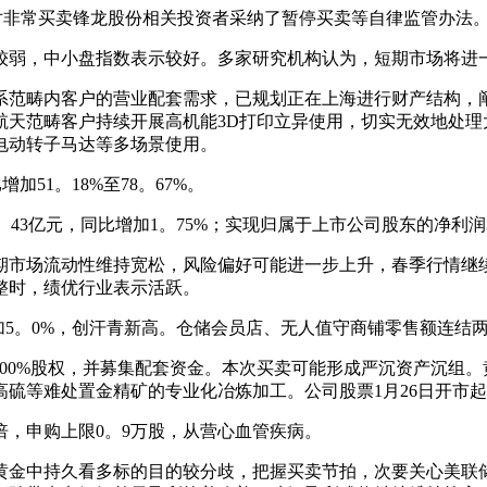
对非常买卖锋龙股份相关投资者采纳了暂停买卖等自律监管办法
弱，中小盘指数表示较好。多家研究机构认为，短期市场将进
范畴内客户的营业配套需求，已规划正在上海进行财产结构，阐
航天范畴客户持续开展高机能3D打印立异使用，切实无效地处理
电动转子马达等多场景使用。
51。18%至78。67%。
43亿元，同比增加1。75%；实现归属于上市公司股东的净利润38
市场流动性维持宽松，风险偏好可能进一步上升，春季行情继续
整时，绩优行业表示活跃。
加5。0%，创汗青新高。仓储会员店、无人值守商铺零售额连结
00%股权，并募集配套资金。本次买卖可能形成严沉资产沉组
硫等难处置金精矿的专业化冶炼加工。公司股票1月26日开市
08倍，申购上限0。9万股，从营心血管疾病。
金中持久看多标的目的较分歧，把握买卖节拍，次要关心美联储