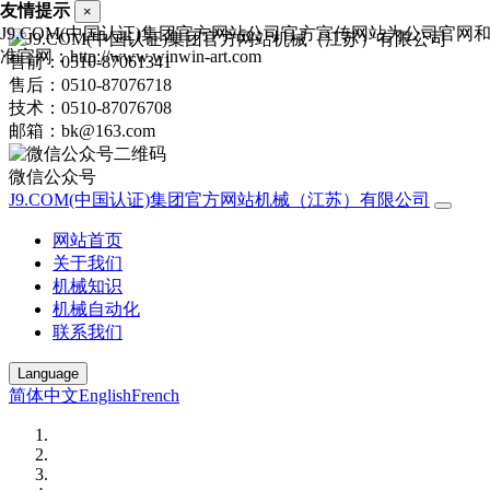
友情提示
×
J9.COM(中国认证)集团官方网站公司官方宣传网站为公司官网
准官网：http://www.winwin-art.com
售前：0510-87061341
售后：0510-87076718
技术：0510-87076708
邮箱：bk@163.com
微信公众号
J9.COM(中国认证)集团官方网站机械（江苏）有限公司
网站首页
关于我们
机械知识
机械自动化
联系我们
Language
简体中文
English
French