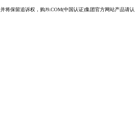
并将保留追诉权，购J9.COM(中国认证)集团官方网站产品请认