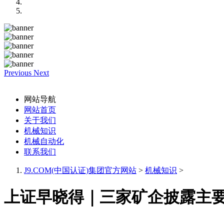
Previous
Next
网站导航
网站首页
关于我们
机械知识
机械自动化
联系我们
J9.COM(中国认证)集团官方网站
>
机械知识
>
上证早晓得｜三家矿企披露主