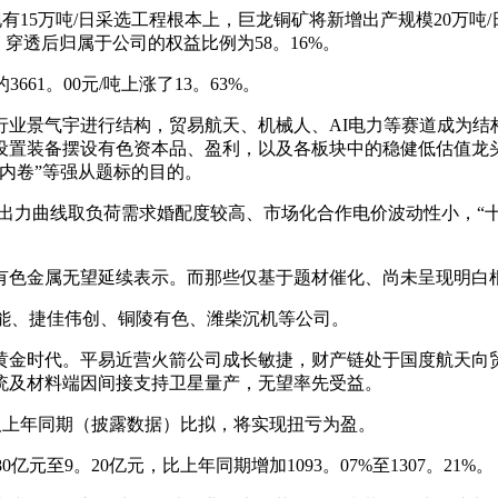
5万吨/日采选工程根本上，巨龙铜矿将新增出产规模20万吨/
穿透后归属于公司的权益比例为58。16%。
661。00元/吨上涨了13。63%。
景气宇进行结构，贸易航天、机械人、AI电力等赛道成为结
地设置装备摆设有色资本品、盈利，以及各板块中的稳健低估值龙
内卷”等强从题标的目的。
电出力曲线取负荷需求婚配度较高、市场化合作电价波动性小，“十
色金属无望延续表示。而那些仅基于题材催化、尚未呈现明白根
能、捷佳伟创、铜陵有色、潍柴沉机等公司。
金时代。平易近营火箭公司成长敏捷，财产链处于国度航天向贸
统及材料端因间接支持卫星量产，无望率先受益。
，取上年同期（披露数据）比拟，将实现扭亏为盈。
至9。20亿元，比上年同期增加1093。07%至1307。21%。