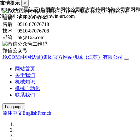
友情提示
×
J9.COM(中国认证)集团官方网站公司官方宣传网站为公司官网
准官网：http://www.winwin-art.com
售前：0510-87061341
售后：0510-87076718
技术：0510-87076708
邮箱：bk@163.com
微信公众号
J9.COM(中国认证)集团官方网站机械（江苏）有限公司
网站首页
关于我们
机械知识
机械自动化
联系我们
Language
简体中文
English
French