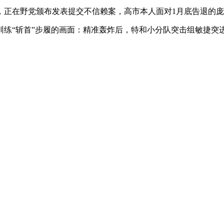
正在野党颁布发表提交不信赖案，高市本人面对1月底告退的庞
斩首”步履的画面：精准轰炸后，特和小分队突击组敏捷突进衡宇