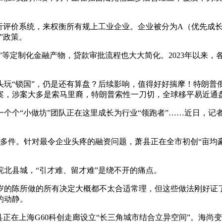
评价系统，来权衡所有规上工业企业。企业被分为A（优先成长
”政策。
等定制化金融产物，贷款审批流程也大大简化。2023年以来，
“锁国”，仍是还有算盘？后续影响，值得好好揣摩！特朗普俄
案，涉案大多是索马里裔，特朗普索性一刀切，全球移平易近通
个“小做坊”团队正在这里成长为行业“领跑者”……近日，记
多件。针对最令企业头疼的融资问题，萧县正在全市初创“亩均豪
北县城，“引才难、留才难”是绕不开的痛点。
的陈所做的所有决定大概都不太合适常理，但这些做法刚好证
的动静。
正在上海G60科创走廊设立“长三角城市结合立异空间”。海尚