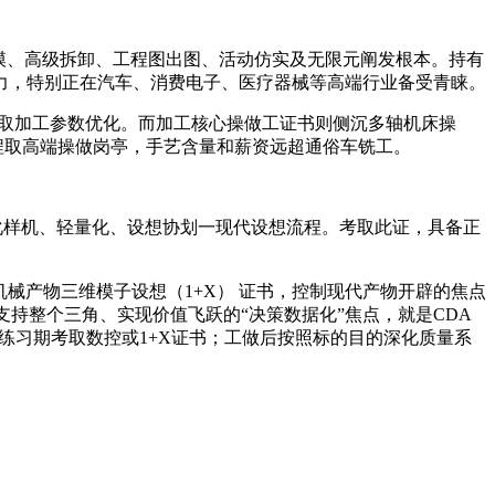
模、高级拆卸、工程图出图、活动仿实及无限元阐发根本。持有
力，特别正在汽车、消费电子、医疗器械等高端行业备受青睐。
取加工参数优化。而加工核心操做工证书则侧沉多轴机床操
程取高端操做岗亭，手艺含量和薪资远超通俗车铣工。
化样机、轻量化、设想协划一现代设想流程。考取此证，具备正
机械产物三维模子设想（1+X） 证书，控制现代产物开辟的焦点
持整个三角、实现价值飞跃的“决策数据化”焦点，就是CDA
练习期考取数控或1+X证书；工做后按照标的目的深化质量系