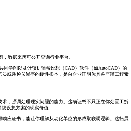
例，数据来历可公开查询行业平台。
学问以及计较机辅帮设想（CAD）软件（如AutoCAD）的
艺员或质检员岗亭的硬性根本，是向企业证明你具备严谨工程素
术，强调处理现实问题的能力。这项证书不只正在你处置工拆
提拔设想方案的现实价值。
响应证书，能让你理解从动化单位的形成取联调逻辑。这拓展