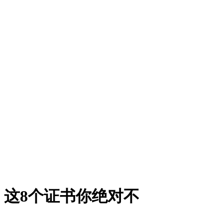
：这8个证书你绝对不