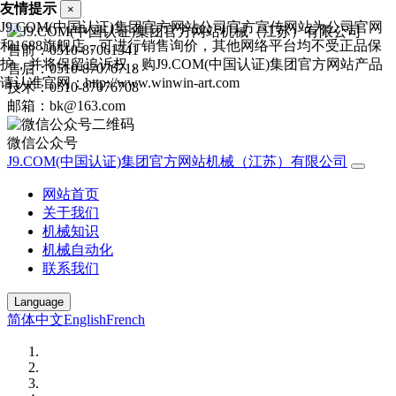
友情提示
×
J9.COM(中国认证)集团官方网站公司官方宣传网站为公司官网
和1688旗舰店，可进行销售询价，其他网络平台均不受正品保
售前：0510-87061341
护，并将保留追诉权，购J9.COM(中国认证)集团官方网站产品
售后：0510-87076718
请认准官网：http://www.winwin-art.com
技术：0510-87076708
邮箱：bk@163.com
微信公众号
J9.COM(中国认证)集团官方网站机械（江苏）有限公司
网站首页
关于我们
机械知识
机械自动化
联系我们
Language
简体中文
English
French