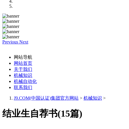
Previous
Next
网站导航
网站首页
关于我们
机械知识
机械自动化
联系我们
J9.COM(中国认证)集团官方网站
>
机械知识
>
结业生自荐书(15篇)