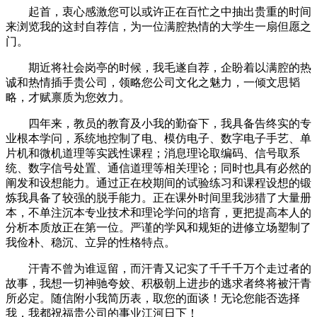
起首，衷心感激您可以或许正在百忙之中抽出贵重的时间
来浏览我的这封自荐信，为一位满腔热情的大学生一扇但愿之
门。
期近将社会岗亭的时候，我毛遂自荐，企盼着以满腔的热
诚和热情插手贵公司，领略您公司文化之魅力，一倾文思韬
略，才赋禀质为您效力。
四年来，教员的教育及小我的勤奋下，我具备告终实的专
业根本学问，系统地控制了电、模仿电子、数字电子手艺、单
片机和微机道理等实践性课程；消息理论取编码、信号取系
统、数字信号处置、通信道理等相关理论；同时也具有必然的
阐发和设想能力。通过正在校期间的试验练习和课程设想的锻
炼我具备了较强的脱手能力。正在课外时间里我涉猎了大量册
本，不单注沉本专业技术和理论学问的培育，更把提高本人的
分析本质放正在第一位。严谨的学风和规矩的进修立场塑制了
我俭朴、稳沉、立异的性格特点。
汗青不曾为谁逗留，而汗青又记实了千千千万个走过者的
故事，我想一切神驰夸姣、积极朝上进步的逃求者终将被汗青
所必定。随信附小我简历表，取您的面谈！无论您能否选择
我，我都祝福贵公司的事业江河日下！