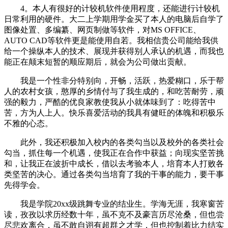
4。本人有很好的计较机软件使用程度，还能进行计较机
日常利用的硬件。大二上学期用学金买了本人的电脑后自学了
图像处置、多编纂、网页制做等软件，对MS OFFICE、
AUTO CAD等软件更是能使用自若。我相信贵公司能给我供
给一个操纵本人的技术、展现并获得别人承认的机遇，而我也
能正在颠末短暂的顺应期后，就会为公司做出贡献。
我是一个性非分特别向，开畅，活跃，热爱糊口，乐于帮
人的农村女孩，憨厚的乡情付与了我生成的，和吃苦耐劳，顽
强的毅力，严酷的优良家教使我从小就体味到了：吃得苦中
苦，方为人上人。快乐喜爱活动的我具有健旺的体魄和积极乐
不雅的心态。
此外，我还积极加入校内的各类勾当以及校外的各类社会
勾当，抓住每一个机遇，使我正在合作中获益；向现实坚苦挑
和，让我正在波折中成长，借以去考验本人，培育本人打败各
类坚苦的决心。通过各类勾当培育了我的干事的能力，要干事
先得学会。
我是学院20xx级跳舞专业的结业生。学海无涯，我寒窗苦
读，孜孜以求历经数十年，虽不克不及豪言历尽沧桑，但也尝
尽悲欢离合，虽不敢自诩有超群之才学，但也控制着比力结实