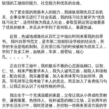
较强的工做组织能力、社交能力和优良的合做。
为了更全面的熬炼本人的能力，我操纵假期先后正在机
关、企事业单元进行了社会实践，我的练习论文被评为“优良
练习论文”，这些经验为我走入社会，参取贸易运营运做奠基
了优良的根本，并且从中学到了若何取人、暴露热诚。
起首，热诚地感激你从百忙之中抽出时间来看我的自荐
书。 我叫自荐书范文，是市第二技校职业学校的结业生，所
学的专业是电机制制。正在浙江练习的时候被称为优良工人，
学到了良多工种，如铣床，车床，摇臂钻，核心
孔。。。。。？。
正在日常工做中，我积极乐不雅的心态面临糊口。以智、
仁、怯、精来严酷要求本人，我为人诚笃正曲，能取人和谐相
处，配合前进。我乐趣普遍，加入各类体育勾当如排球、跳
高、羽毛球等让我考验了本人的意志。而且加入了各类练习勾
当，让我正在认识了分歧性格的伴侣。
我出生于一个充满温暖的家庭，父母让我从小养成吃苦耐
劳、谦善隆重、热情待人、俭朴诚恳的糊口立场，正在两年的
大学生活生计中，我吃苦进修，并控制一些商务英语方面的学