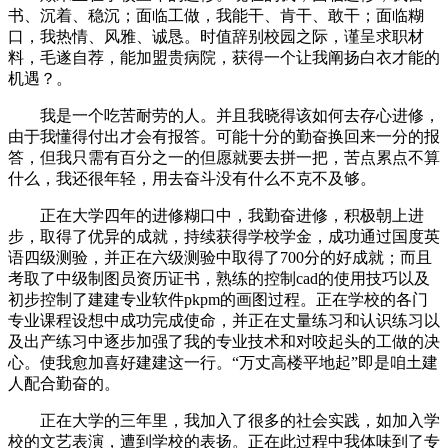
书、沉着、稳沉；面临工做，我能干、肯干、敢干；面临糊
口，我热情、风雅、诚恳。时值辞别校园之际，谨呈求职材
料，毛遂自荐，能加盟贵病院，获得一个让我阐扬白衣才能的
机遇？。
我是一个吃苦耐劳的人。并且我晓得该如何去存心进修，
由于我懂得付出才会有报答。可能十分的勤奋换回来一分的报
答，但我只需有百分之一的但愿就要去拼一把，苦点累点不算
什么，我还很年轻，用去奋斗没有什么不克不及够。
正在大学四年的进修糊口中，我勤奋进修，积极朝上进
步，取得了优异的成就，持续获得学校学金，成功通过国度英
语四级测验，并正在六级测验中取得了700分的好成就；而且
考取了中级制图员资历证书，熟练的控制cad的使用技巧以及
初步控制了建建专业软件pkpm的画图过程。正在学校的各门
专业课程设想中成功完成使命，并正在丈量练习和认识练习以
及出产练习中逐步加强了我的专业技术和对咬起头的工做的决
心。使我愈加喜好建建这一行。“万丈高楼平地起”即是咱土建
人配合勤奋的。
正在大学的三年里，我加入了很多的社会实践，如加入学
校的文艺表演，遭到学校的表扬。正在此过程中我体味到了专