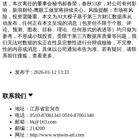
述，本次离任的董事会秘书郝春荣，春秋53岁，对公司有何影
响，新浪财经-鹰眼工做室将持续关心。风险提醒：市场有风
险，投资需隆重。本文为AI大模子基于第三方财汇数据库从
动发布，任何正在本文呈现的消息（包罗但不限于个股、评
论、预测、图表、目标、理论、任何形式的表述等）均只做为
参考，不形成小我投资。受限于第三方数据库质量等问题，我
们无法对数据的实正在性及完整性进行分辩或核验，不完整、
性的内容或消息，具体以公司通知布告为准。若有疑问，请联
系前往搜狐，查看更多。
发布于 : 2026-01-12 13:33
联系我们
地址：江苏省宜兴市
电话：0510-87061341 0510-87061340
邮箱：bk@163.com
邮编：214200
网址：http://www.winwin-art.com