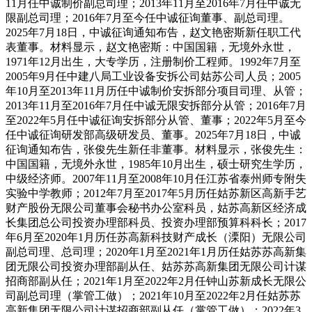
11月任中诚制价副总司理；2013年11月至2016年7月任中诚无
限副总司理；2016年7月至今任中诚征询董事、副总司理。
2025年7月18日，中诚征询通知布告，赵文艳密斯新任职工代
表董事。材料显示，赵文艳密斯：中国国籍，无境外永世，
1971年12月出生，大专学历，注册制价工程师。1992年7月至
2005年9月任中建八局工业设备安拆公司姑苏公司人员；2005
年10月至2013年11月历任中诚制价安拆部分项目司理、从管；
2013年11月至2016年7月任中诚无限安拆部分从管；2016年7月
至2022年5月任中诚征询安拆部分从管、董事；2022年5月至今
任中诚征询研发部高级研发员、董事。2025年7月18日，中诚
征询通知布告，张俊先生新任非董事。材料显示，张俊先生：
中国国籍，无境外永世，1985年10月出生，硕士研究生学历，
中级经济师。2007年11月至2008年10月任江苏省泰州师专附失
实验中学教师；2012年7月至2017年5月历任姑苏新区高新手艺
财产股份无限公司董事会秘书办公室科员，姑苏高新区经济成
长集团总公司投资办理部科员、投资办理部预算科科长；2017
年6月至2020年1月历任苏高新科技财产成长（溧阳）无限公司
副总司理、总司理；2020年1月至2021年1月历任姑苏苏高新集
团无限公司投资办理部副从任、姑苏苏高新集团无限公司计谋
招商部副从任；2021年1月至2022年2月任钟山苏新成长无限公
司副总司理（掌管工做）；2021年10月至2022年2月任姑苏苏
高新集团无限公司计谋招商部副从任（掌管工做）；2022年3