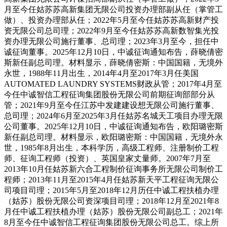
月至今任姑苏苏高新集团无限公司投资办理部副从任（掌管工
做）、投资办理部从任；2022年5月至今任姑苏苏高新财产投
资无限公司总司理；2022年9月至今任姑苏苏高新数智集光投
资办理无限公司施行董事、总司理；2023年3月至今，担任中
诚征询董事。2025年12月10日，中诚征询通知布告，薛晓倩密
斯新任副总司理。材料显示，薛晓倩密斯：中国国籍，无境外
永世，1988年11月出生，2014年4月至2017年3月任美国
AUTOMATED LAUNDRY SYSTEMS财政从管；2017年4月至
今任中诚智信工程征询集团股份无限公司前期征询部部分从
管；2021年9月至今任江苏中发建建设想无限公司施行董事、
总司理；2024年6月至2025年3月任姑苏名城天工项目办理无限
公司董事。2025年12月10日，中诚征询通知布告，欧阳璐密斯
新任副总司理。材料显示，欧阳璐密斯：中国国籍，无境外永
世，1985年8月出生，本科学历，高级工程师、注册制价工程
师、征询工程师（投资）、英国皇家丈量师。2007年7月至
2013年10月任姑苏新六合工程制价征询事务所无限公司制价工
程师；2013年11月至2015年4月任姑苏新天平工程征询无限公
司项目司理；2015年5月至2018年12月历任中诚工程扶植办理
（姑苏）股份无限公司资深项目司理；2018年12月至2021年8
月任中诚工程扶植办理（姑苏）股份无限公司副总工；2021年
8月至今任中诚智信工程征询集团股份无限公司总工。综上所