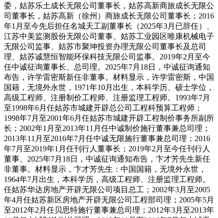
委，姑苏乐土成长无限公司董事长，姑苏高新商旅成长无限公
司董事长，姑苏高新（徐州）商旅成长无限公司董事长；2016
年1月至今先后担任名城天工副董事长（2025年3月已辞任）、
江苏中美监测股份无限公司董事、姑苏工业园区唯康机械电子
无限公司监事、姑苏市聚坤投资办理无限公司董事长及总司
理、姑苏诚慧恒智能环保科技无限公司监事。2019年2月至今
任中诚征询董事长、总司理。2025年7月18日，中诚征询通知
布告，许学雷密斯新任非董事。材料显示，许学雷密斯，中国
国籍，无境外永世，1971年10月出生，本科学历、硕士学位，
高级工程师、注册制价工程师、注册监理工程师。1993年7月
至1998年6月任姑苏市城建开辟总公司工程科预算工程师；
1998年7月至2001年6月任姑苏市城建开辟工程制价事务所副所
长；2002年1月至2013年11月任中诚制价施行董事兼总司理；
2013年11月至2016年7月任中诚无限施行董事兼总司理；2016
年7月至2019年1月任刊行人董事长；2019年2月至今任刊行人
董事、2025年7月18日，中诚征询通知布告，卞才芳先生新任
非董事。材料显示，卞才芳先生：中国国籍，无境外永世，
1964年7月出生，本科学历，高级工程师、注册监理工程师。
任姑苏华达房地产开辟无限公司项目总工；2002年3月至2005
年4月任姑苏新区房地产开辟无限公司工程部司理；2005年5月
至2012年2月任贝思特施行董事兼总司理；2012年3月至2013年