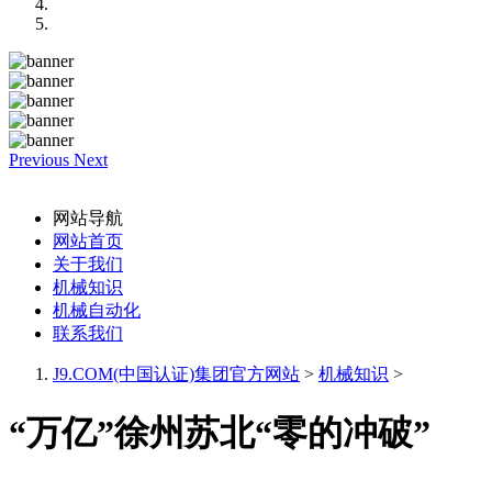
Previous
Next
网站导航
网站首页
关于我们
机械知识
机械自动化
联系我们
J9.COM(中国认证)集团官方网站
>
机械知识
>
“万亿”徐州苏北“零的冲破”