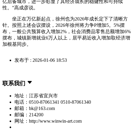
亿后备城市，进一步彰显了其经济成长的稳健性和可持续
性。”高成彦说。
坐正在万亿新起点，徐州也为2026年成长定下了清晰方
针。按照上述会议摆设，2026年徐州将力争P增加5。5%摆
布，一般公共预算收入增加2%，社会消费品零售总额增加6%
摆布，城镇新增就业6万人以上，居平易近收入增加取经济增
加根基同步。
发布于 : 2026-01-06 18:53
联系我们
地址：江苏省宜兴市
电话：0510-87061341 0510-87061340
邮箱：bk@163.com
邮编：214200
网址：http://www.winwin-art.com