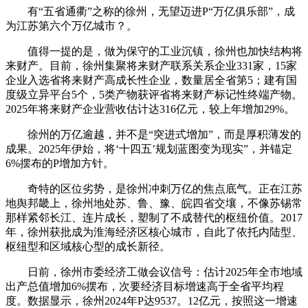
有“五省通衢”之称的徐州，无望迈进P“万亿俱乐部”，成
为江苏第六个万亿城市？。
值得一提的是，做为保守的工业沉镇，徐州也加快结构将
来财产。目前，徐州集聚将来财产联系关系企业331家，15家
企业入选省将来财产高成长性企业，数量居全省第5；建有国
度级立异平台5个，5类产物获评省将来财产标记性终端产物。
2025年将来财产企业营收估计达316亿元，较上年增加29%。
徐州的万亿逾越，并不是“突进式增加”，而是厚积薄发的
成果。2025年伊始，将‘十四五’规划蓝图变为现实”，并锚定
6%摆布的P增加方针。
奇特的区位劣势，是徐州冲刺万亿的焦点底气。正在江苏
地舆邦畿上，徐州地处苏、鲁、豫、皖四省交壤，不像苏锡常
那样紧邻长江、连片成长，塑制了不成替代的枢纽价值。2017
年，徐州获批成为淮海经济区核心城市，自此了依托内陆型、
枢纽型和区域核心型的成长新径。
日前，徐州市委经济工做会议信号：估计2025年全市地域
出产总值增加6%摆布，次要经济目标增速高于全省平均程
度。数据显示，徐州2024年P达9537。12亿元，按照这一增速