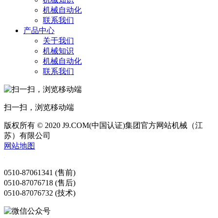
机械自动化
联系我们
产品中心
关于我们
机械知识
机械自动化
联系我们
扫一扫，浏览移动端
版权所有 © 2020 J9.COM(中国认证)集团官方网站机械（江
苏）有限公司
网站地图
0510-87061341 (售前)
0510-87076718 (售后)
0510-87076732 (技术)