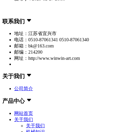
联系我们
地址：江苏省宜兴市
电话：0510-87061341 0510-87061340
邮箱：bk@163.com
邮编：214200
网址：http://www.winwin-art.com
关于我们
公司简介
产品中心
网站首页
关于我们
关于我们
机械知识