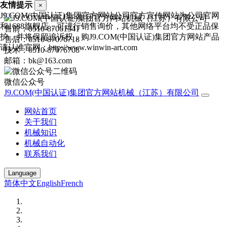
友情提示
×
J9.COM(中国认证)集团官方网站公司官方宣传网站为公司官网
和1688旗舰店，可进行销售询价，其他网络平台均不受正品保
售前：0510-87061341
护，并将保留追诉权，购J9.COM(中国认证)集团官方网站产品
售后：0510-87076718
请认准官网：http://www.winwin-art.com
技术：0510-87076708
邮箱：bk@163.com
微信公众号
J9.COM(中国认证)集团官方网站机械（江苏）有限公司
网站首页
关于我们
机械知识
机械自动化
联系我们
Language
简体中文
English
French