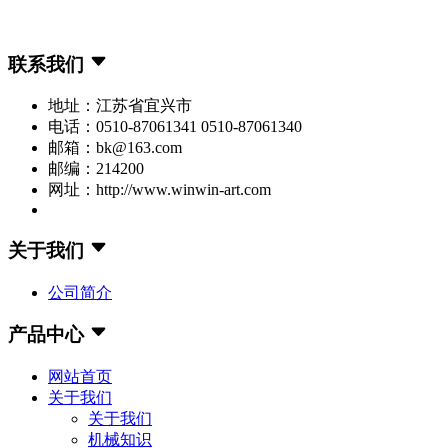
联系我们
地址：江苏省宜兴市
电话：0510-87061341 0510-87061340
邮箱：bk@163.com
邮编：214200
网址：http://www.winwin-art.com
关于我们
公司简介
产品中心
网站首页
关于我们
关于我们
机械知识