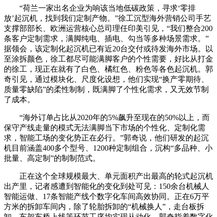
“荷兰一家出名企业为响该当地低碳政策，寻求‘零排
放’起沉机，找到我们定制产物。”徐工沉型海外营销公司手艺
支撑部部长、欧洲运营核心总司理任印美引见，“我们整合200
条客户定制需求，满脚纯电、插电、勾当等多种场景需求。”
据领会，该定制化起沉机已有近20台交付或待发海外市场。以
至涂拆颜色，徐工都尽可能满脚客户的个性需要，好比从打金
的徐工，现正在就有了白色、橘红色、粉色等各色起沉机。郭
奇引见，通过模块化、尺度化设想，他们实现“换产零期待、
质量零缺陷”的柔性制制，既满脚了个性化需求，又无效节制
了成本。
“海外订单占比从2020年的5%飙升至现在的50%以上，而
保守产线走量的模式无法满脚当下市场的个性化、定制化需
求，智能工场的变化势正在必行。”郭奇说，他们研发的起沉
机目前涵盖400多个型号、1200种定制组合，沉构“多品种、小
批量、高定制”的制制范式。
正在这个全球规模最大、单元面积产出最高的轮式起沉机
出产里，记者感遭到智能化的变化到处可见：150余台机械人
智能运做、17条智能产线个数字化车间高效协同。正在6万平
方米的拆卸车间内，除了轮胎拆卸的“机械换人”，走台板拆
卸、车架车桥上线等环节工序均实现从动化。郭奇指着数字化