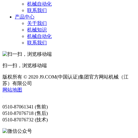
机械自动化
联系我们
产品中心
关于我们
机械知识
机械自动化
联系我们
扫一扫，浏览移动端
版权所有 © 2020 J9.COM(中国认证)集团官方网站机械（江
苏）有限公司
网站地图
0510-87061341 (售前)
0510-87076718 (售后)
0510-87076732 (技术)