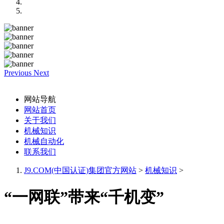
Previous
Next
网站导航
网站首页
关于我们
机械知识
机械自动化
联系我们
J9.COM(中国认证)集团官方网站
>
机械知识
>
“一网联”带来“千机变”