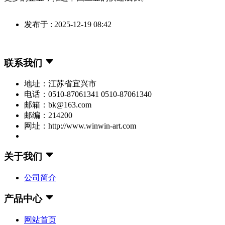
发布于 : 2025-12-19 08:42
联系我们
地址：江苏省宜兴市
电话：0510-87061341 0510-87061340
邮箱：bk@163.com
邮编：214200
网址：http://www.winwin-art.com
关于我们
公司简介
产品中心
网站首页