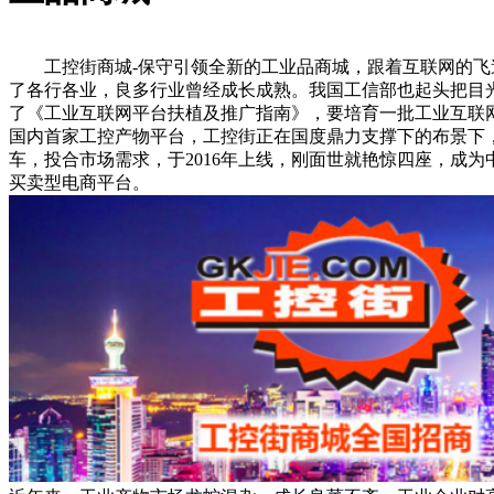
工控街商城-保守引领全新的工业品商城，跟着互联网的飞
了各行各业，良多行业曾经成长成熟。我国工信部也起头把目
了《工业互联网平台扶植及推广指南》，要培育一批工业互联
国内首家工控产物平台，工控街正在国度鼎力支撑下的布景下
车，投合市场需求，于2016年上线，刚面世就艳惊四座，成
买卖型电商平台。