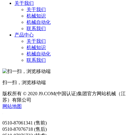
关于我们
关于我们
机械知识
机械自动化
联系我们
产品中心
关于我们
机械知识
机械自动化
联系我们
扫一扫，浏览移动端
版权所有 © 2020 J9.COM(中国认证)集团官方网站机械（江
苏）有限公司
网站地图
0510-87061341 (售前)
0510-87076718 (售后)