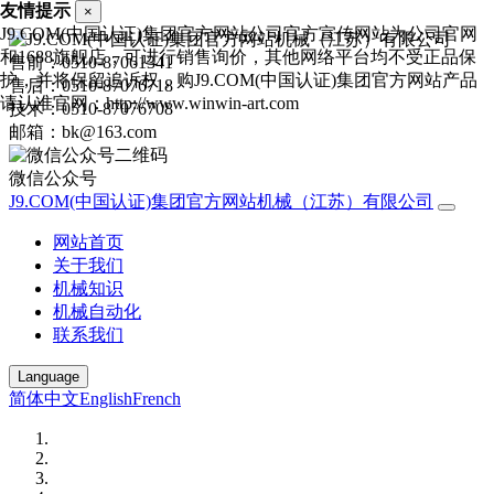
友情提示
×
J9.COM(中国认证)集团官方网站公司官方宣传网站为公司官网
和1688旗舰店，可进行销售询价，其他网络平台均不受正品保
售前：0510-87061341
护，并将保留追诉权，购J9.COM(中国认证)集团官方网站产品
售后：0510-87076718
请认准官网：http://www.winwin-art.com
技术：0510-87076708
邮箱：bk@163.com
微信公众号
J9.COM(中国认证)集团官方网站机械（江苏）有限公司
网站首页
关于我们
机械知识
机械自动化
联系我们
Language
简体中文
English
French