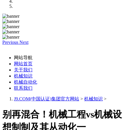
Previous
Next
网站导航
网站首页
关于我们
机械知识
机械自动化
联系我们
J9.COM(中国认证)集团官方网站
>
机械知识
>
别再混合！机械工程vs机械设
想制制及其从动化一