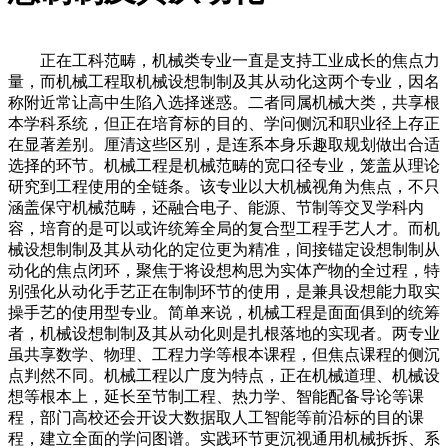
正在工科范畴，机械类专业一直是支持工业成长的焦点力
量，而机械工程取机械设想制制及其从动化这两个专业，因名
称附近常让高中生陷入选择迷惑。二者同属机械大类，共享根
本学科系统，但正在培育标的目的、学问侧沉和职业径上存正
在显著差别。厘清这些区别，是连系本身乐趣取规划做出合适
选择的环节。机械工程是机械范畴的宽口径专业，笼盖从理论
研究到工程使用的全链条。该专业以大机械视角为焦点，不只
涵盖保守机械范畴，还融合电子、能源、节制等交叉学科内
容，培育的是可以或许统筹全局的复合型工程手艺人才。而机
械设想制制及其从动化的定位更为精准，间接锚定设想制制从
动化的焦点闭环，聚焦于将设想构思为实体产物的全过程，特
别强化从动化手艺正在制制环节的使用，是兼具设想能力取实
操手艺的使用型专业。简单来说，机械工程是面面俱到的统筹
者，机械设想制制及其从动化则是扎根落地的实现者。两专业
虽共享数学、物理、工程力学等根本课程，但焦点课程的侧沉
点判然不同。机械工程以广度为特点，正在机械道理、机械设
想等根本上，延长至节制工程、热力学、智能配备导论等课
程，部门高校还会开设大数据取人工智能等前沿标的目的课
程，建立全面的学问图谱。实践环节更沉视通用机械拆拆、系