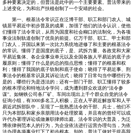
多种要素决定的，但普法是此中的一个主要要素。普法带来的
上述变化，为和出产扶植创制了一个安靖的社会。
第一、根基法令常识正在泛博干部、职工和部门农人、城
镇居平易近中初步普及的成果，加强了他们的法令认识，使他
们懂得了法令常识，从而为国度和社会糊口的法制化，为各项
事业法制轨道创制了优良的前提。亿万干部、职工、甲士和部
门农人，开国以来第一次比力系统地进修了和主要的根基法令
的常识。懂得了是国度的底子，是、武拆力量、各政党和大家
平易近集体、各企业事业单元以及全国各族人平易近的底子步
履原则；懂得了什么是的总的指点思惟；懂得了的根基和权
利；懂得了我国的底子轨制和底子使命；晓得了平易近事、刑
事法令的根基常识及其诉讼法式；晓得了日常勾当中哪些行为
是的，哪些行为是违法的；还有一部门干部、职工懂得了较多
的根本理论和特地法令学问，成为遭到群众欢送的“法令参
谋”。如钢铁公司各厂矿、车间出现出上千个群众自觉的法令
征询小组，有3000多名工人积极，正在人平易近解放军和人平
易近武拆部队中，呈现了一批熟悉法令的干部、兵士，他们不
只为本部队和家乡亲朋用法令处理胶葛，并且有的曾经可以或
许代办署理诉讼或做兼职律师出庭。法令常识的大普及，为泛
博依律例范本人的行为，为企业依法进行运营办理勾当，为依
法办理各项事业打下了初步根本。别的，普法工做对于提高我