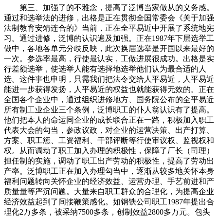
第三、加强了的不雅念，提高了泛博当家做从的义务感。
通过和选举法的进修，出格是正在贯彻全国常委会《关于加强
法制教育安靖连合的》当前，正在全平易近中开展了系统地宪
习。通过进修，泛博的认识遍及加强。正在1987年下层选举工
做中，各地各单元分歧反映，此次换届选举是开国以来最好的
一次。参选率最高，行使最认实，工做进展很成功。出格是实
行差额选举，使选举人能有选择地选举他们认为最合适的人
选。这件事也申明，只需我们把法令交给人平易近，人平易近
能进一步获得发扬，人平易近的权益也就能获得无效的。正在
全国各个企业中，通过组织进修地方、国务院公布的全平易近
所有制工业企业三个条例，泛博职工的仆人翁认识有了提高。
他们把本人的命运同企业的成长联合正在一路，积极加入职工
代表大会的勾当，参政议政，对企业的运营决策、出产打算、
方案、职工惩、工资福利、干部评断等行使审议权、监视权和
权。从而调动了职工加入办理的积极性，保障了厂长（司理）
担任制的实施，调动了职工出产劳动的积极性，提高了劳动出
产率。泛博职工正在加入办理勾当中，逐渐从较多地关怀本身
福利问题转向关怀企业的经济效益、运营办理、手艺前进和产
质量量等严沉问题。大量来自职工群众的合理化，为提高企业
经济效益起到了间接鞭策感化。如钢铁公司职工1987年提出合
理化2万多条，被采纳7500多条，创制效益2800多万元。包头