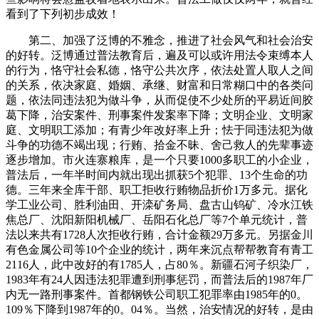
看到了下列初步成效！
第二、加强了泛博的不雅念，推进了社会风气和社会治安
的好转。泛博通过普法教育后，遍及可以或许用法令束缚本人
的行为，恪守社会私德，恪守公共次序，依法处置人取人之间
的关系，依决家庭、婚姻、承继、财富和日常糊口中的各类问
题，依法同违法犯为做斗争，从而促使不少处所的平易近间胶
葛下降，治安案件、刑事案件发案率下降；文明企业、文明家
庭、文明职工添加；有青少年改好率上升；怯于同违法犯为做
斗争的功德不竭出现；行贿、拾金不昧、舍己救人的先辈事迹
逐步增加。市火连寨粮库，是一个只要1000多职工的小企业，
普法后，一年半时间内就出现出抓获5个犯罪、13个生命的功
德。三年来全库干部、职工拒收行贿物品折价1万多元。据化
学工业公司、胜利油田、开滦矿务局、盘古山钨矿、冷水江铁
焦总厂、沈阳新阳机械厂、岳阳石化总厂等7个单元统计，普
法以来共有1728人次拒收行贿，合计金额29万多元。另据金川
有色金属公司等10个企业的统计，两年来沉点帮帮教育有青工
2116人，此中改好的有1785人，占80％。新疆石河子织染厂，
1983年有24人因违法犯罪遭到刑事惩罚，而普法后的1987年厂
内无一路刑事案件。首都钢铁公司职工犯罪率由1985年的0。
109％下降到1987年的0。04％。当然，治安情况的好转，是由