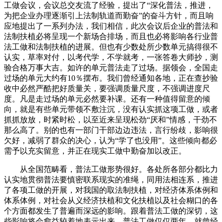
工做会议，会议总交友流了经验，提出了“深化普法，推进，
为把企业办理逐渐引上法制轨道而勤奋”的奋斗方针，而且响
应地提出了一系列办法，我们相信，此次会议后企业的普法和
法制扶植必将呈现一个新场合排场，而且也必将影响各行业普
法工做和法制扶植的进展。但也有少数处所少数单元搞得很不
认实，草率对付，以考代学，不学就考，一张答卷大师抄，测
验合格万事大吉。如许的单元普法走了过场。据领会，全国走
过场的单元大约有10％摆布。我们曾经通知各地，正在查抄验
收中必然严酷把好质量关，要强调质量尺度，不强调进度尺
度。凡是走过场的单元必然要补课。还有一种值得留意的倾
向，就是有些单元带领不敷注沉，没有认实抓这项工做，或者
抓抓放放，时紧时松，以至近来呈现松劲“厌和”情感，干劲不
那么高了。别的也有一部门干部边边违法，言行纷歧，影响很
欠好，减弱了群众的决心，认为“学了也没用”。这些倾向都必
需予以充实留意，并正在现实工做中勤奋加以改正。
从全国范畴看，普法工做形势很好。各处所各部分都比力
认实地贯彻普法要慎密联系现实的准绳，同用法相连系，推进
了各项工做的开展，对我国的取法制扶植，对经济体系体例和
体系体例，对社会从义经济扶植和文化扶植以及社会糊口的各
个方面都发生了普遍而深远的影响。跟着普法工做的深切，这
些影响将会愈益较着地表示出来。普法工做仅仅两年，就曾经