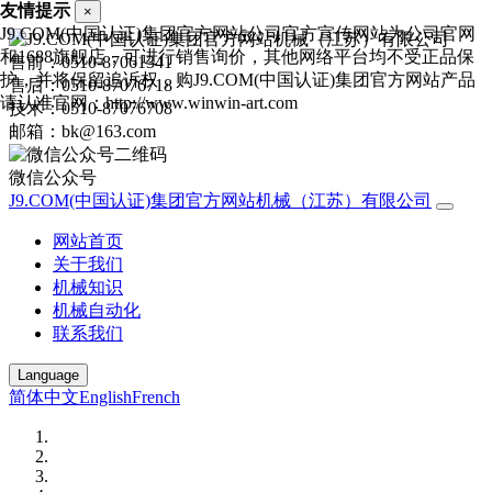
友情提示
×
J9.COM(中国认证)集团官方网站公司官方宣传网站为公司官网
和1688旗舰店，可进行销售询价，其他网络平台均不受正品保
售前：0510-87061341
护，并将保留追诉权，购J9.COM(中国认证)集团官方网站产品
售后：0510-87076718
请认准官网：http://www.winwin-art.com
技术：0510-87076708
邮箱：bk@163.com
微信公众号
J9.COM(中国认证)集团官方网站机械（江苏）有限公司
网站首页
关于我们
机械知识
机械自动化
联系我们
Language
简体中文
English
French