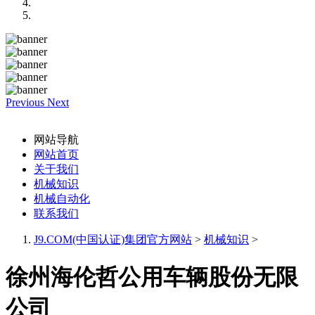
Previous
Next
网站导航
网站首页
关于我们
机械知识
机械自动化
联系我们
J9.COM(中国认证)集团官方网站
>
机械知识
>
徐州海伦哲公用车辆股份无限
公司