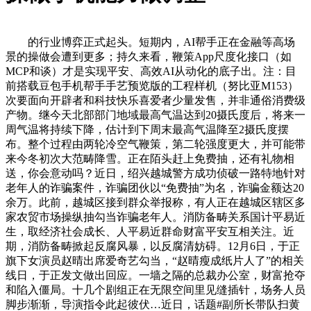
的行业博弈正式起头。短期内，AI帮手正在金融等高场
景的操做会遭到更多；持久来看，鞭策App尺度化接口（如
MCP和谈）才是实现平安、高效AI从动化的底子出。注：目
前搭载豆包手机帮手手艺预览版的工程样机（努比亚M153）
次要面向开辟者和科技快乐喜爱者少量发售，并非通俗消费级
产物。继今天北部部门地域最高气温达到20摄氏度后，将来一
周气温将持续下降，估计到下周末最高气温降至2摄氏度摆
布。整个过程由两轮冷空气鞭策，第二轮强度更大，并可能带
来今冬初次大范畴降雪。正在陌头赶上免费抽，还有礼物相
送，你会意动吗？近日，绍兴越城警方成功侦破一路特地针对
老年人的诈骗案件，诈骗团伙以“免费抽”为名，诈骗金额达20
余万。此前，越城区接到群众举报称，有人正在越城区辖区多
家农贸市场操纵抽勾当诈骗老年人。消防备畴关系国计平易近
生，取经济社会成长、人平易近群命财富平安互相关注。近
期，消防备畴掀起反腐风暴，以反腐清妨碍。12月6日，于正
旗下女演员赵晴出席爱奇艺勾当，“赵晴瘦成纸片人了”的相关
线日，于正发文做出回应。一墙之隔的总裁办公室，财富抢夺
和陷入僵局。十几个剧组正在无限空间里见缝插针，场务人员
脚步渐渐，导演指令此起彼伏…近日，话题#副所长带队扫黄