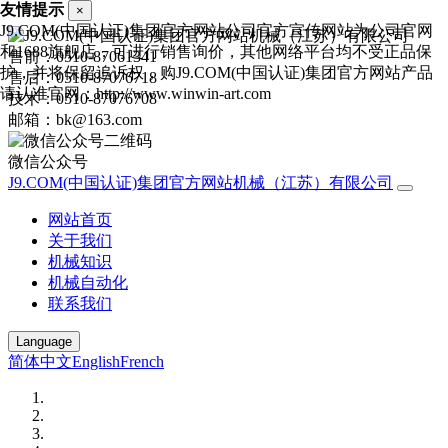
友情提示
×
J9.COM(中国认证)集团官方网站公司官方宣传网站为公司官网
和1688旗舰店，可进行销售询价，其他网络平台均不受正品保
售前：0510-87061341
护，并将保留追诉权，购J9.COM(中国认证)集团官方网站产品
售后：0510-87076718
请认准官网：http://www.winwin-art.com
技术：0510-87076708
邮箱：bk@163.com
微信公众号
J9.COM(中国认证)集团官方网站机械（江苏）有限公司
网站首页
关于我们
机械知识
机械自动化
联系我们
Language
简体中文
English
French