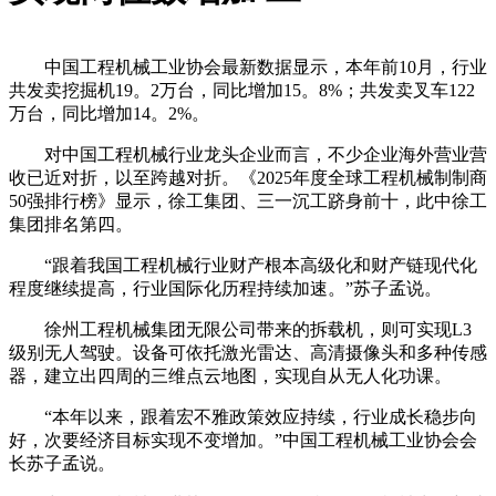
中国工程机械工业协会最新数据显示，本年前10月，行业
共发卖挖掘机19。2万台，同比增加15。8%；共发卖叉车122
万台，同比增加14。2%。
对中国工程机械行业龙头企业而言，不少企业海外营业营
收已近对折，以至跨越对折。《2025年度全球工程机械制制商
50强排行榜》显示，徐工集团、三一沉工跻身前十，此中徐工
集团排名第四。
“跟着我国工程机械行业财产根本高级化和财产链现代化
程度继续提高，行业国际化历程持续加速。”苏子孟说。
徐州工程机械集团无限公司带来的拆载机，则可实现L3
级别无人驾驶。设备可依托激光雷达、高清摄像头和多种传感
器，建立出四周的三维点云地图，实现自从无人化功课。
“本年以来，跟着宏不雅政策效应持续，行业成长稳步向
好，次要经济目标实现不变增加。”中国工程机械工业协会会
长苏子孟说。