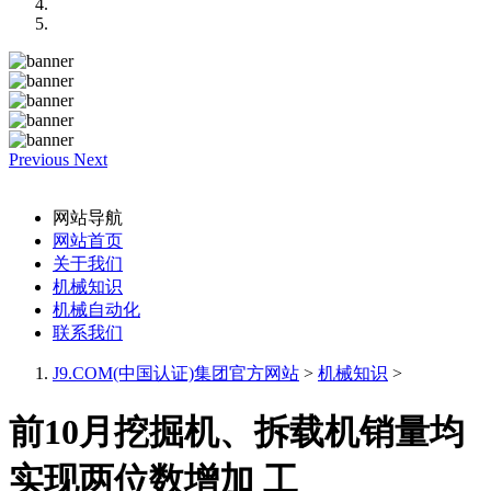
Previous
Next
网站导航
网站首页
关于我们
机械知识
机械自动化
联系我们
J9.COM(中国认证)集团官方网站
>
机械知识
>
前10月挖掘机、拆载机销量均
实现两位数增加 工