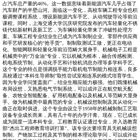
占汽车总产量的46%。这一数据意味着新能源汽车几乎占领了
汽车财产的半壁山河。面临这一变化，高校车辆工程专业也积
极调整课程系统，增设新能源汽车手艺、从动驾驶导论等前沿
课程。同时，上海交通大学沉庆研究院发布的汽车轻量化不锈
镁代铝新材料及新工艺，为车辆轻量化带来了冲破性处理方
案。车辆工程专业结业生已成为汽车制制企业、零部件供应商
和手艺研发核心的“抢手货”。制制取测试工做，更正在电动
化、智能网联和轻量化等前沿范畴大展身手。机械电子工程是
机械类中的“万金油”专业，它以机械为根本，融合传感检测、
机电系统节制、从动化手艺和计较机消息办理等多学科手艺。
这个专业的特点是强调脱手能力取机电节制能力相连系，良多
高校通过“本科生导师制”取性尝试室相连系的模式培育学生。
因为专业学问笼盖面广，结业生顺应能力极强。他们既懂机械
布局设想，又熟悉电气节制系统，可以或许正在航空航天配
备、农牧业智能配备、矿用机电配备以及机械人等范畴大显身
手。做为机械类中最典范的专业，机械设想制制及其从动化一
曲正在取时俱进。这个专业由设立于1958年的机械制制工艺取
设备专业成长而来，具有几十年的办学汗青。现在，它已成长
成为国度一流本科专业、工程教育认证通过专业，并入选教育
部“杰出工程师教育培训打算”。该专业次要培育具无机械设想
制制、产物加工过程及其节制的根本理论取学问，可以或许处