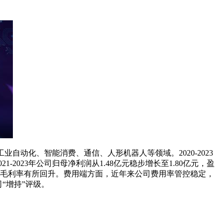
自动化、智能消费、通信、人形机器人等领域。2020-2023
1-2023年公司归母净利润从1.48亿元稳步增长至1.80亿元，盈
型传动系统毛利率有所回升。费用端方面，近年来公司费用率管控稳定，
“增持”评级。