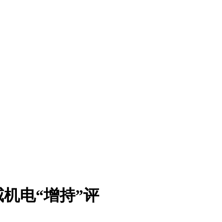
机电“增持”评