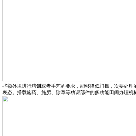
些额外埠进行培训或者手艺的要求，能够降低门槛，次要处理的
表态。搭载施药、施肥、除草等功课部件的多功能田间办理机