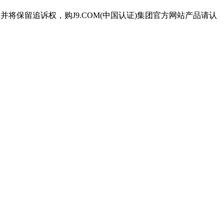
并将保留追诉权，购J9.COM(中国认证)集团官方网站产品请认