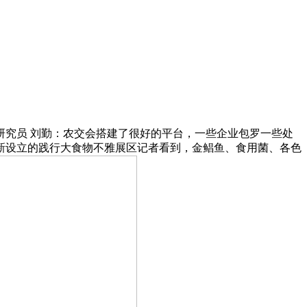
研究员 刘勤：农交会搭建了很好的平台，一些企业包罗一些处
新设立的践行大食物不雅展区记者看到，金鲳鱼、食用菌、各色