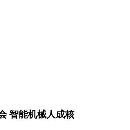
会 智能机械人成核