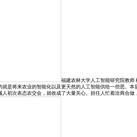
福建农林大学人工智能研究院教师
就是将来农业的智能化以及更天然的人工智能供给一些思。本届农
械人初次表态农交会，就收成了大量关心。担任人忙着洽商合做