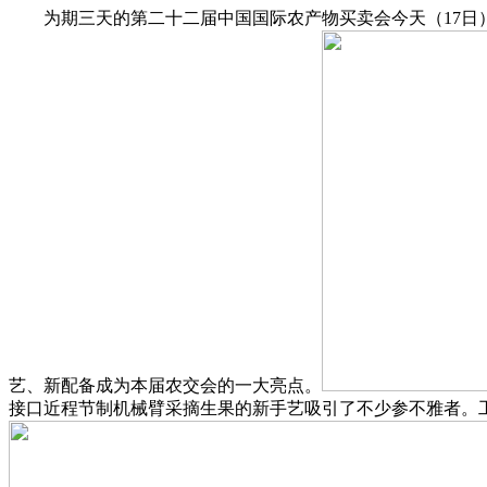
为期三天的第二十二届中国国际农产物买卖会今天（17日）正
艺、新配备成为本届农交会的一大亮点。
接口近程节制机械臂采摘生果的新手艺吸引了不少参不雅者。