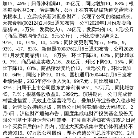
加15。46%；归母净利润41。05亿元，同比增加10。88%；根
基每股收益3元。演讲期内，公司正在夯实提拔轨道交通营业
的根本上，立异成长新兴配备财产，实现了公司的稳健成长。
天邦食物(002124)2月6日通知布告，公司2026年1月份发卖商
品猪68。2万头，发卖收入6。74亿元，发卖均价13。6元/公斤
（商品肥猪均价为12。5元/公斤），环比变更别离为2。
97%、10。01%、14。54%；同比变更别离为55。99%、9。
93%、-17。83%。新但愿(000876)2月6日通知布告，公司2026
年1月发卖商品猪112。18万头，环比下降28。02%，同比增加
9。7%。商品猪发卖收入16。28亿元，环比下降20。15%，同
比下降10。03%。商品猪发卖均价12。48元/公斤，环比增加
10。64%，同比下降19。01%。国机通用(600444)2月6日发布
业绩快报，2025年停业收入为8。99亿元，同比增加17。
32%；归属于上市公司股东的净利润5851。57万元，同比增加
45。71%；根基每股收益0。3996元。演讲期内，公司完成管
材营业措置，无效止住运营吃亏点，叠加从停业务收入稳步增
加，运营质效持续提拔，鞭策公司利润实现同比大幅增加。2
月6日，沪硅财产通知布告，国度集成电财产投资基金股份无
限公司基于本身运营办理需要，打算自本通知布告披露之日起
15个买卖日后的3个月内，通过大买卖或集中竞价体例减持不
跨越9915。07万股公司股份，即不跨越公司总股本的3%。2月