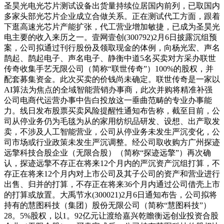
圣昊光电光芯片测试设备出货量持续位居国内前列，已取国内
多家头部光芯片企业成立合做关系。正在测试代工方面，跟着
下逛高速光芯片产能扩张，代工营业增加敏捷，已成为圣昊光
电主要的收入来历之一。壹网壹创(300792)2月6日披露沉组预
案，公司拟通过刊行股份及领取现金的体例，向杨光宏、声名
鹊起、鹊起电子、声名电子、静衡中道5名买卖对方采办联世
传奇收集手艺无限公司（简称“联世传奇”）100%的股权，并
配套募集资金。此次买卖的价钱尚未确定。联世传奇是一家以
AI算法为焦点的全域智能营销办事商，此次并购将精准补强
公司电商代运营办事中告白投放这一垂曲范畴的专业办事能
力。线日发布股票买卖风险提醒性通知布告称，截至目前，公
司从停业务仍为毛毯为从的家用纺织品研发、设想、出产取发
卖，不涉及人工智能营业，公司从停业务未发生严沉变化，公
司市场或行业政策未发生严沉调整。经公司取收购方广州探迹
远擎科技合股企业（无限合股）（简称“探迹远擎”）再次确
认，探迹远擎不存正在将来12个月内的严沉资产沉组打算，不
存正在将来12个月内对上市公司及其子公司的资产和营业进行
出售、归并的打算，不存正在将来36个月内通过公司借壳上市
的打算或放置。大禹节水(300021)2月6日通知布告，公司拟将
持有的慧图科技（集团）股份无限公司（简称“慧图科技”）
28。5%股权，以1。92亿元让渡给嘉兴乾瞻衡远创业投资合股