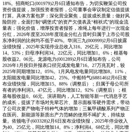
18%。招商蛇口(001979)2月6日通知布告，为切实鞭策公司投
资价值提拔，加强投资者报答，公司董事会审议制定估值提拔
打算。具体方案包罗：深化营业聚焦，提拔成长质量；做好风
险防控，全面打制“碉堡式”的资产欠债表及“棉袄式”的现金流
量表；强化价值，增厚投资者报答，准绳上每年进行一次现金
分红，2026年度至2028年度现金分红占昔时归属于上市公司股
东净利润的比例均不低于40%。华润三九(000999)2月6日披露
业绩快报，2025年实现停业总收入316。29亿元，同比增加
14。53%；归母净利润34。22亿元，同比增加1。6%；根基每
股收益2。06元。龙源电力(001289)2月6日通知布告，公司
2026年1月按归并报表口径完成发电量716。27万兆瓦时，较
2025年同期增加12。05%。1月风电发电量同比增加8。11%，
太阳能发电量同比增加42。25%。中船特气(688146)2月6日发
布业绩快报，同比增加15。88%（调整后）；归属于母公司所
有者的净利润3。47亿元，同比增加12。92%（调整后）；根
基每股收益0。66元。演讲期内，人工智能等新一代消息手艺
的成长，提拔了市场对先辈芯片、显示面板等硬件需求，带动
了公司次要产物电子特种气体的增加；三氟甲磺酸系列产物正
在医药、新能源等新质出产力范畴的使用不竭扩大，持续放
量。依顿电子(603328)2月6日发布业绩快报，2025年停业收入
为40。25亿元，同比增加14。8%；净利润4。68亿元，同比增