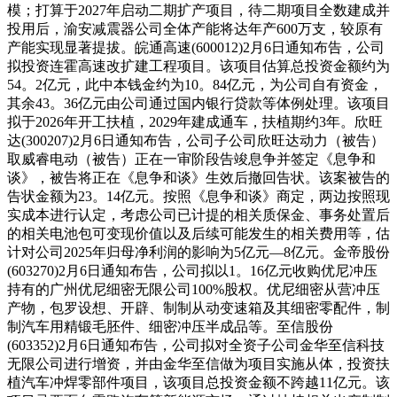
模；打算于2027年启动二期扩产项目，待二期项目全数建成并
投用后，渝安减震器公司全体产能将达年产600万支，较原有
产能实现显著提拔。皖通高速(600012)2月6日通知布告，公司
拟投资连霍高速改扩建工程项目。该项目估算总投资金额约为
54。2亿元，此中本钱金约为10。84亿元，为公司自有资金，
其余43。36亿元由公司通过国内银行贷款等体例处理。该项目
拟于2026年开工扶植，2029年建成通车，扶植期约3年。欣旺
达(300207)2月6日通知布告，公司子公司欣旺达动力（被告）
取威睿电动（被告）正在一审阶段告竣息争并签定《息争和
谈》，被告将正在《息争和谈》生效后撤回告状。该案被告的
告状金额为23。14亿元。按照《息争和谈》商定，两边按照现
实成本进行认定，考虑公司已计提的相关质保金、事务处置后
的相关电池包可变现价值以及后续可能发生的相关费用等，估
计对公司2025年归母净利润的影响为5亿元—8亿元。金帝股份
(603270)2月6日通知布告，公司拟以1。16亿元收购优尼冲压
持有的广州优尼细密无限公司100%股权。优尼细密从营冲压
产物，包罗设想、开辟、制制从动变速箱及其细密零配件，制
制汽车用精锻毛胚件、细密冲压半成品等。至信股份
(603352)2月6日通知布告，公司拟对全资子公司金华至信科技
无限公司进行增资，并由金华至信做为项目实施从体，投资扶
植汽车冲焊零部件项目，该项目总投资金额不跨越11亿元。该