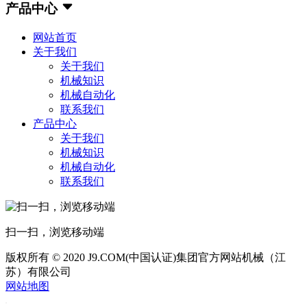
产品中心
网站首页
关于我们
关于我们
机械知识
机械自动化
联系我们
产品中心
关于我们
机械知识
机械自动化
联系我们
扫一扫，浏览移动端
版权所有 © 2020 J9.COM(中国认证)集团官方网站机械（江
苏）有限公司
网站地图