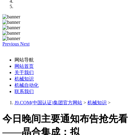
Previous
Next
网站导航
网站首页
关于我们
机械知识
机械自动化
联系我们
J9.COM(中国认证)集团官方网站
>
机械知识
>
今日晚间主要通知布告抢先看
——晶合集成：拟