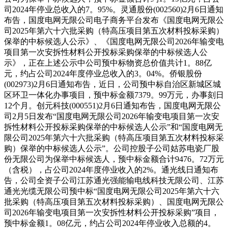
司2024年停业总收入的7。95%。灵通股份(002560)2月6日通知
布告，国度电网无限公司电子商务平台发布《国度电网无限公
司2025年第六十六批采购（特高压项目第五次材料投标采购）
保举的中标候选人公示》、《国度电网无限公司2026年输变电
项目第一次安拆性材料公开投标采购保举的中标候选人公
示》，正在上述公示中公司预中标物资总价值共计1。88亿
元，约占公司2024年度停业总收入的3。04%。侨银股份
(002973)2月6日通知布告，近日，公司预中标自治区新城区城
区环卫一体化办事项目，预中标金额7379。99万元，办事刻日
12个月。创元科技(000551)2月6日通知布告，国度电网无限公
司2月5日发布“国度电网无限公司2026年输变电项目第一次安
拆性材料公开投标采购保举的中标候选人公示”和“国度电网无
限公司2025年第六十六批采购（特高压项目第五次材料投标采
购）保举的中标候选人公示”。公司控股子公司姑苏电瓷厂股
份无限公司为保举中标候选人，预中标金额合计9476。72万元
（含税），占公司2024年度停业收入的2%。通光线日通知布
告，公司全资子公司江苏通光强能输电线科技无限公司、江苏
通光光缆无限公司预中标“国度电网无限公司2025年第六十六
批采购（特高压项目第五次材料投标采购）、国度电网无限公
司2026年输变电项目第一次安拆性材料公开投标采购”项目，
预中标金额1。08亿元，约占公司2024年停业收入总额的4。