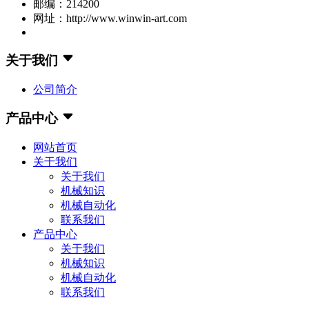
邮编：214200
网址：http://www.winwin-art.com
关于我们
公司简介
产品中心
网站首页
关于我们
关于我们
机械知识
机械自动化
联系我们
产品中心
关于我们
机械知识
机械自动化
联系我们