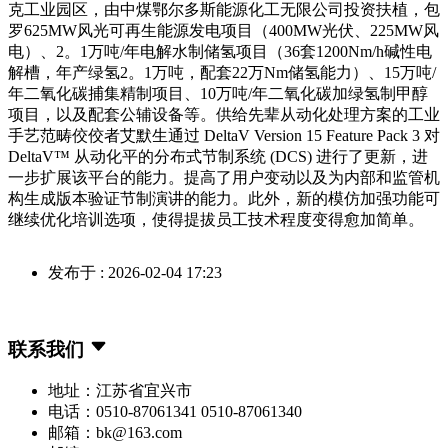
克工业园区，由中煤鄂尔多斯能源化工无限公司投资扶植，包
罗625MW风光可再生能源发电项目（400MW光伏、225MW风
电）、2。1万吨/年电解水制储氢项目（36套1200Nm/h碱性电
解槽，年产绿氢2。1万吨，配套22万Nm储氢能力）、15万吨/
年二氧化碳捕集精制项目、10万吨/年二氧化碳加绿氢制甲醇
项目，以及配套公辅设备等。供给先辈从动化处理方案的工业
手艺范畴佼佼者艾默生通过 DeltaV Version 15 Feature Pack 3 对
DeltaV™ 从动化平的分布式节制系统 (DCS) 进行了更新，进
一步扩展该平台的能力。提高了用户变动以及为内部和监管机
构生成版本验证节制演讲的能力。此外，新的模仿加强功能可
继续优化培训选项，使得提拔员工技术程度变得愈加简单。
发布于 : 2026-02-04 17:23
联系我们
地址：江苏省宜兴市
电话：0510-87061341 0510-87061340
邮箱：bk@163.com