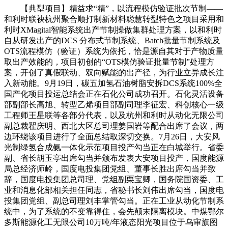
【典型项目】精益求“精”，以流程模仿验证批次节制——
和利时联袂杭州聚合顺打制新材料聪慧转型特色之项目采用和
利时XMagital智能系统出产节制操做集群处理方案，以和利时
自从研发出产的DCS 分布式节制系统、Batch批量节制系统及
OTS流程模仿（验证）系统为依托，恰是源自其对于产物质量
取出产效能的，项目初创的“OTS模仿验证批量节制”处理方
案，开创了真假联动、双向赋能的出产径，为行业立异成长注
入新动能。9月19日，碳五加氢石油树脂安拆DCS系统100%全
国产化项目投运总结会正在石化公司成功召开。石化灵活设备
部副部长高旭、转型乙烯项目部副司理李征宏、科创核心一级
工程师王星联等各部分代表，以及杭州和利时从动化无限公司
副总裁翟庆明、西北大区总司理姜国岩等配合出席了会议，两
边环绕该项目进行了全面总结取深切交换。7月26日，大安风
光制绿氢合成氨一体化示范项目投产勾当正在白城举行。省委
副、省长胡玉亭出席勾当并颁布发表大安项目投产，国度能源
局总经济师岭，国度电投集团党组、董事长胜出席勾当并致
辞，国度电投集团总司理、党组副栗宝卿，国务院国资委、工
业和消息化部相关担任同志，省秘书长刘伟出席勾当，国度电
投集团党组、副总司理刘丰掌管勾当。正在工业从动化节制系
统中，为了系统的不变靠得住，会先颠末隔离模块。中煤鄂尔
多斯能源化工无限公司10万吨/年液态阳光项目位于乌审旗图