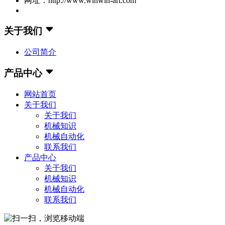
网址：http://www.winwin-art.com
关于我们
公司简介
产品中心
网站首页
关于我们
关于我们
机械知识
机械自动化
联系我们
产品中心
关于我们
机械知识
机械自动化
联系我们