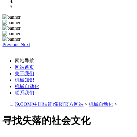
Previous
Next
网站导航
网站首页
关于我们
机械知识
机械自动化
联系我们
J9.COM(中国认证)集团官方网站
>
机械自动化
>
寻找失落的社会文化