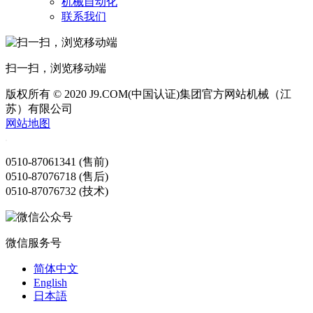
机械自动化
联系我们
扫一扫，浏览移动端
版权所有 © 2020 J9.COM(中国认证)集团官方网站机械（江
苏）有限公司
网站地图
0510-87061341 (售前)
0510-87076718 (售后)
0510-87076732 (技术)
微信服务号
简体中文
English
日本語