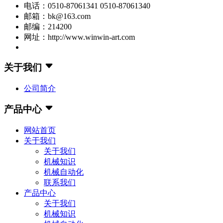
电话：0510-87061341 0510-87061340
邮箱：bk@163.com
邮编：214200
网址：http://www.winwin-art.com
关于我们
公司简介
产品中心
网站首页
关于我们
关于我们
机械知识
机械自动化
联系我们
产品中心
关于我们
机械知识