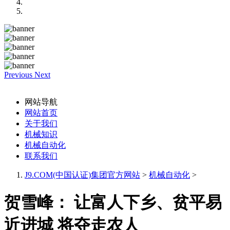
Previous
Next
网站导航
网站首页
关于我们
机械知识
机械自动化
联系我们
J9.COM(中国认证)集团官方网站
>
机械自动化
>
贺雪峰： 让富人下乡、贫平易
近进城 将夺走农人