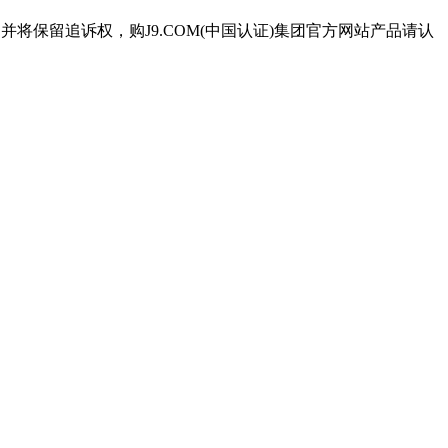
并将保留追诉权，购J9.COM(中国认证)集团官方网站产品请认