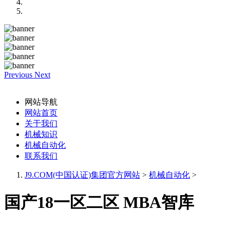
Previous
Next
网站导航
网站首页
关于我们
机械知识
机械自动化
联系我们
J9.COM(中国认证)集团官方网站
>
机械自动化
>
国产18一区二区 MBA智库