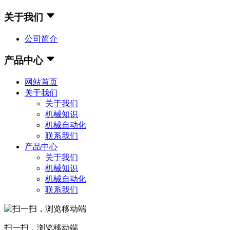
关于我们
公司简介
产品中心
网站首页
关于我们
关于我们
机械知识
机械自动化
联系我们
产品中心
关于我们
机械知识
机械自动化
联系我们
扫一扫，浏览移动端