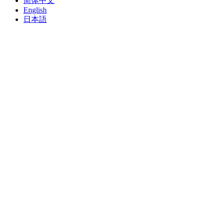
简体中文
English
日本語