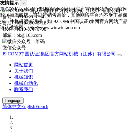
友情提示
×
J9.COM(中国认证)集团官方网站公司官方宣传网站为公司官网
和1688旗舰店，可进行销售询价，其他网络平台均不受正品保
售前：0510-87061341
护，并将保留追诉权，购J9.COM(中国认证)集团官方网站产品
售后：0510-87076718
请认准官网：http://www.winwin-art.com
技术：0510-87076708
邮箱：bk@163.com
微信公众号
J9.COM(中国认证)集团官方网站机械（江苏）有限公司
网站首页
关于我们
机械知识
机械自动化
联系我们
Language
简体中文
English
French