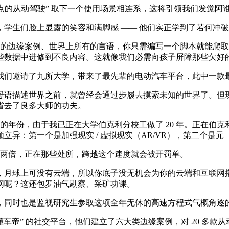
的从动驾驶” 取下一个使用场景相连系，这将引领我们发觉阿谁分水
生们脸上显露的笑容和满脚感 —— 他们实正学到了若何冲破
有的边缘案例、世界上所有的言语，你只需编写一个脚本就能爬
些数据中进修到不良内容。这就像我们必需向孩子屏障那些欠好
们邀请了九所大学，带来了最先辈的电动汽车平台，此中一款最
描述世界之前，就曾经会通过步履去摸索未知的世界了。但现正
省去了良多大师的功夫。
年份，由于我已正在大学伯克利分校工做了 20 年。正在伯克利
：第一个是加强现实 / 虚拟现实（AR/VR），第二个是元（M
速的两倍，正在那些处所，跨越这个速度就会被开罚单。
月球上可没有云端，所以你底子没无机会为你的云端和互联网搭
网呢？这还包罗油气勘察、采矿功课。
一，同时也是监视研究生参取这项全年无休的高速方程式气概角逐
懂车帝” 的社交平台，他们建立了六大类边缘案例，对 20 多款