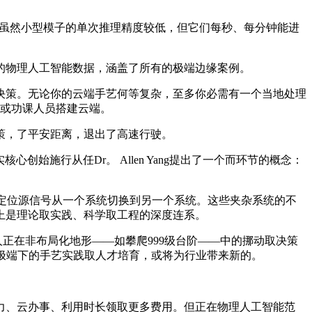
发觉，虽然小型模子的单次推理精度较低，但它们每秒、每分钟能进
物理人工智能数据，涵盖了所有的极端边缘案例。
策。无论你的云端手艺何等复杂，至多你必需有一个当地处理
员或功课人员搭建云端。
策，了平安距离，退出了高速行驶。
现实核心创始施行从任Dr。 Allen Yang提出了一个而环节的概念：
定位源信号从一个系统切换到另一个系统。这些夹杂系统的不
上是理论取实践、科学取工程的深度连系。
械人正在非布局化地形——如攀爬999级台阶——中的挪动取决策
极端下的手艺实践取人才培育，或将为行业带来新的。
算力、云办事、利用时长领取更多费用。但正在物理人工智能范