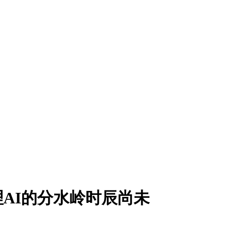
：物理AI的分水岭时辰尚未