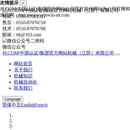
友情提示
×
J9.COM(中国认证)集团官方网站公司官方宣传网站为公司官网
准官网：http://www.winwin-art.com
售前：0510-87061341
售后：0510-87076718
技术：0510-87076708
邮箱：bk@163.com
微信公众号
J9.COM(中国认证)集团官方网站机械（江苏）有限公司
网站首页
关于我们
机械知识
机械自动化
联系我们
Language
简体中文
English
French