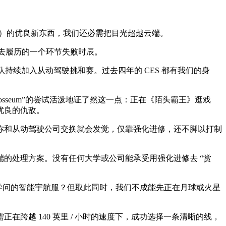
）的优良新东西，我们还必需把目光超越云端。
过去履历的一个环节失败时辰。
续加入从动驾驶挑和赛。过去四年的 CES 都有我们的身
seum”的尝试活泼地证了然这一点：正在《陌头霸王》逛戏
优良的仇敌。
和从动驾驶公司交换就会发觉，仅靠强化进修，还不脚以打制
处理方案。没有任何大学或公司能承受用强化进修去 “赏
学问的智能宇航服？但取此同时，我们不成能先正在月球或火星
越 140 英里 / 小时的速度下，成功选择一条清晰的线，