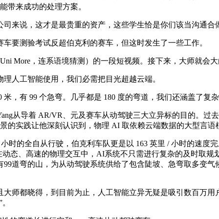
然能带来成功的处理方案。
司来说，这才是最贵重的资产，这些学生恰是你们该当沟通合
车要测验考试反超伯克利的赛车，但这时发生了一些工作。
Uni More，连系语境猜测）的一段短视频。接下来，大师就会
理人工智能使用，我们必需把目光超越云端。
0 米，有 99 个急弯。几乎都是 180 度的弯道，我们还涵盖了
 Yang从导着 AR/VR、元及赛车从动驾驶三大立异标的目的。过
场景的实践让他深刻认识到，物理 AI 取依赖云端数据的大型言语
英里 / 小时的全自从行驶，伯克利车队更是以 163 英里 / 小
，正在动态、高速的物理交互中，AI系统不只需进行复杂的及时取
具有99道弯的山，为从动驾驶系统供给了包含陡坡、急弯取多变
大师都晓得，到目前为止，人工智能立异无疑是吸引数百万用户
”。