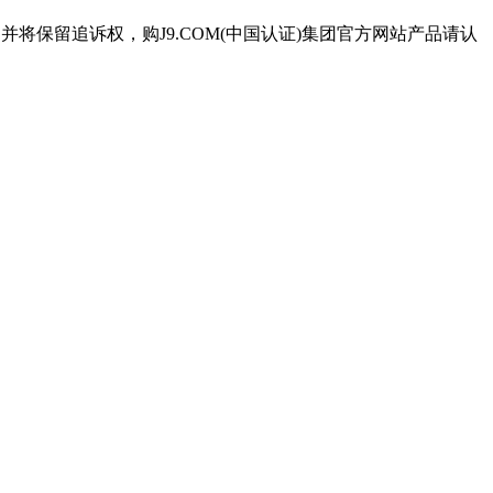
并将保留追诉权，购J9.COM(中国认证)集团官方网站产品请认