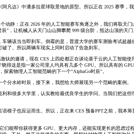
达》中潘多拉星球取景地的原型。所以正在 2025 赛季，
享一个动静：正在 2026 年的人工智能赛车角逐之外，我们将取
o时辰”，让机械人从天门山山脚攀爬 999 级台阶，抵达山顶的天门
车辆该当当即刹车。倒霉的是，普渡大学的赛车测验考试超越伯
打破了。所以两辆车现实上同时启动了告急刹车。
。起首感激钛的邀请，现在 CES 上四处都正在谈论基于云的人工
晓得这是指一家公司里人均具有几多个 GPU。所以具有的 GP
探索物理人工智能范畴的下一个“AlphaGo时辰”。
个分水岭时辰，接下来，我想给大师展现另一个范畴的案例。
利和很多大学里，认实教给最优良学生的学问。当我们把这些理
子也应运而生。所以，正在来 CES 预备PPT之前，我本
帮你获得更多 GPU、更大内存，还能实现更长的思虑过程。大概你还会