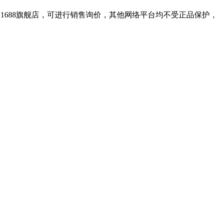
和1688旗舰店，可进行销售询价，其他网络平台均不受正品保护，