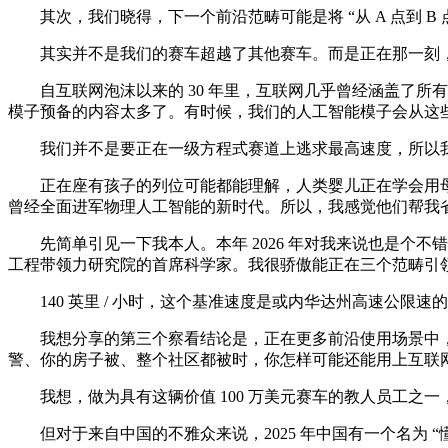
其次，我们晓得，下一个前沿范畴可能是将 “从 A 点到 B 点
其实并不是我们的赛车超越了其他赛车。而是正在那一刻，学
自互联网泡沫以来的 30 年里，互联网几乎曾经涵盖了所
模子预备的内容太多了。有时候，我们的人工智能模子会从这
我们并不是要正在一级方程式赛道上逃求最高速度，所以我
正在座有孩子的列位可能都能理解，人类婴儿正在学会用母语
曾经全面进军物理人工智能的新时代。所以，我感觉他们帮我
先简单引见一下我本人。本年 2026 年对我来说也是个不错的
工程带领力研究院的首席科学家。我很骄傲能正在三个范畴引领立异
140 英里 / 小时，这个基准速度是或内华达州高速公限
我想分享的第三个察看结论是，正在更多前沿使用场景中，
警、你的房子被、整个社区都被时，你怎样可能还能用上互联
我想，做为具有这辆价值 100 万美元赛车的教人员工之
但对于来自中国的不雅众来说，2025 年中国有一个名为 “