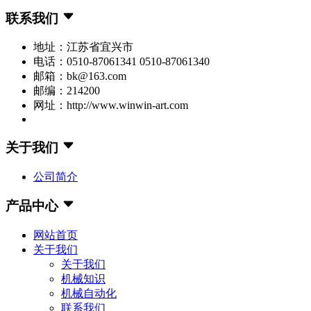
联系我们
地址：江苏省宜兴市
电话：0510-87061341 0510-87061340
邮箱：bk@163.com
邮编：214200
网址：http://www.winwin-art.com
关于我们
公司简介
产品中心
网站首页
关于我们
关于我们
机械知识
机械自动化
联系我们