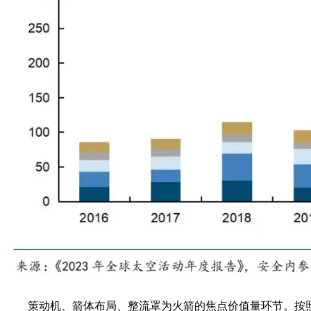
策动机、箭体布局、整流罩为火箭的焦点价值量环节。按照《猎