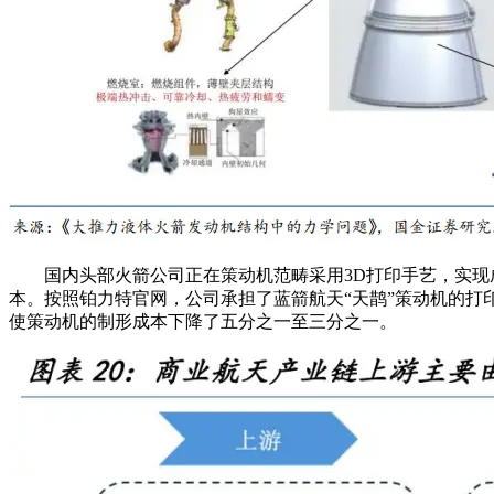
国内头部火箭公司正在策动机范畴采用3D打印手艺，实现成
本。按照铂力特官网，公司承担了蓝箭航天“天鹊”策动机的打
使策动机的制形成本下降了五分之一至三分之一。