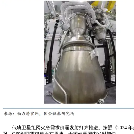
低轨卫星组网火急需求倒逼发射打算推进。按照《2024 年全
网、G60组网需求迫正在眉睫，无望倒逼国内发射加快。