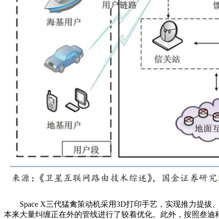
Space X三代猛禽策动机采用3D打印手艺，实现推力提拔、
本来大量纠缠正在外的管线进行了较着优化。此外，按照叁迪科