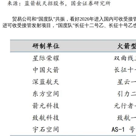
贸易公司和“国度队”共振，看好2026年进入国内可收受
进可收受接管发射项目，“国度队”长征十二号乙、长征十号乙