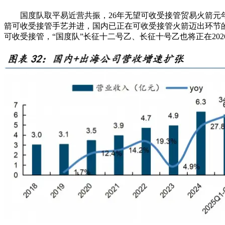
国度队取平易近营共振，26年无望可收受接管贸易火箭元年
箭可收受接管手艺并进，国内已正在可收受接管火箭迈出环节的
可收受接管，“国度队”长征十二号乙、长征十号乙也将正在20