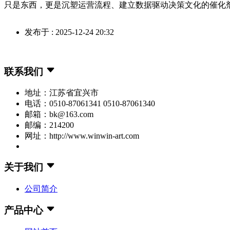
只是东西，更是沉塑运营流程、建立数据驱动决策文化的催化
发布于 : 2025-12-24 20:32
联系我们
地址：江苏省宜兴市
电话：0510-87061341 0510-87061340
邮箱：bk@163.com
邮编：214200
网址：http://www.winwin-art.com
关于我们
公司简介
产品中心