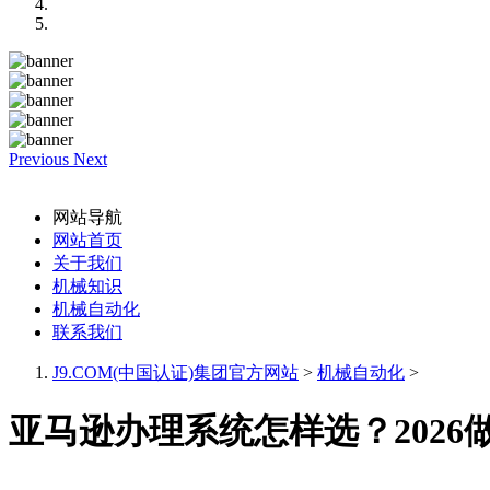
Previous
Next
网站导航
网站首页
关于我们
机械知识
机械自动化
联系我们
J9.COM(中国认证)集团官方网站
>
机械自动化
>
亚马逊办理系统怎样选？2026