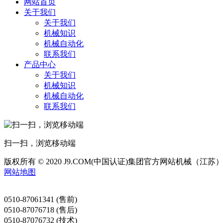
网站首页
关于我们
关于我们
机械知识
机械自动化
联系我们
产品中心
关于我们
机械知识
机械自动化
联系我们
扫一扫，浏览移动端
版权所有 © 2020 J9.COM(中国认证)集团官方网站机械（江
网站地图
0510-87061341 (售前)
0510-87076718 (售后)
0510-87076732 (技术)