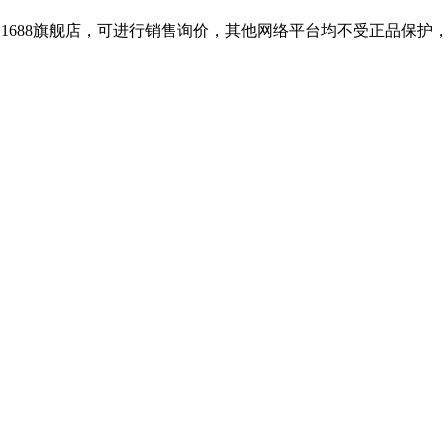
和1688旗舰店，可进行销售询价，其他网络平台均不受正品保护，