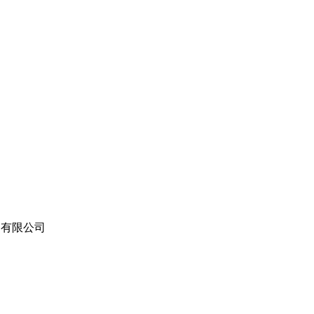
苏）有限公司