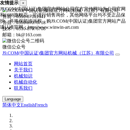
友情提示
×
J9.COM(中国认证)集团官方网站公司官方宣传网站为公司官网
和1688旗舰店，可进行销售询价，其他网络平台均不受正品保
售前：0510-87061341
护，并将保留追诉权，购J9.COM(中国认证)集团官方网站产品
售后：0510-87076718
请认准官网：http://www.winwin-art.com
技术：0510-87076708
邮箱：bk@163.com
微信公众号
J9.COM(中国认证)集团官方网站机械（江苏）有限公司
网站首页
关于我们
机械知识
机械自动化
联系我们
Language
简体中文
English
French