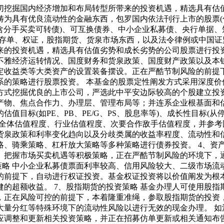
挖掘国内经济增加和布局转型所带来的投资机遇，精选具有估值
畴为具有优良流动性的金融东西，包罗国内依法刊行上市的股票
(含分手买卖可转债)、可互换债券、中小企业私募债、央行单据
存单、权证，股指期货、货泉市场东西，以及法令律例或中国证
来的投资机遇，精选具有估值劣势和成长劣势的公司股票进行投
宏不雅经济运转情况、国度财务和货泉政策、国度财产政策以及
收益类等大类资产的设置装备摆设。正在严酷节制风险的前提下
系的策略进行股票投资。 本基金的股票定性阐发方式采用深度价
方式挖掘优良的上市公司，严选此中平安边际较高的个股建立投
产物、焦点合作力、办理层、管理布局等；并连系企业根基面和估
值目标(如PE、PB、PE/G、PS、股息率等)、成长性目标
场全体估值程度、行业估值程度、次要合作敌手估值程度，并参
、货泉政策和利率变化趋向以及分歧类属的收益率程度、流动性
、骑乘策略、杠杆放大策略等多种策略进行债券投资。 4、资
、把握市场买卖机遇等积极策略，正在严酷节制风险的环境下，
策略 中小企业私募债票面利率较高、信用风险较大、二级市场
险的前提下，自动进行权证投资。基金权证投资将以价值阐发为
的超额收益。 7、股指期货的投资策略 基金办理人可使用股
，正在风险可控的前提下，本着隆重准绳，参取股指期货的投资
大量分红等特殊环境下的流动性风险以进行无效的现金办理。 如
应调整和更新相关投资策略，并正在招募仿单更新或相关通知布