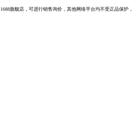
和1688旗舰店，可进行销售询价，其他网络平台均不受正品保护，