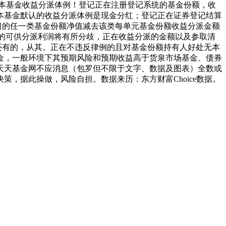
、本基金收益分派体例！登记正在注册登记系统的基金份额，收
本基金默认的收益分派体例是现金分红；登记正在证券登记结算
日的任一类基金份额净值减去该类每单元基金份额收益分派金额
应的可供分派利润将有所分歧，正在收益分派的金额以及参取清
还有的，从其。正在不违反律例的且对基金份额持有人好处无本
金，一般环境下其预期风险和预期收益高于货泉市场基金、债券
天天基金网不应消息（包罗但不限于文字、数据及图表）全数或
，据此操做，风险自担。数据来历：东方财富Choice数据。