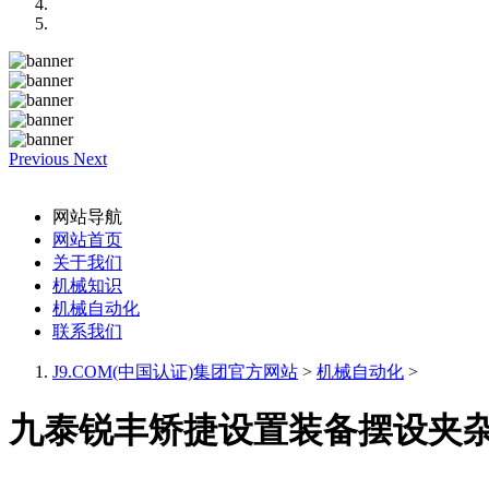
Previous
Next
网站导航
网站首页
关于我们
机械知识
机械自动化
联系我们
J9.COM(中国认证)集团官方网站
>
机械自动化
>
九泰锐丰矫捷设置装备摆设夹杂(