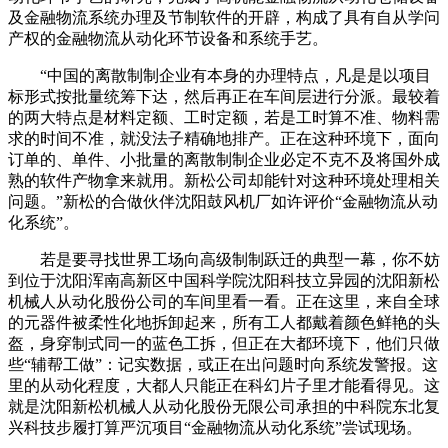
及金融物流系统办理及节制软件的开辟，构成了具有自从学问
产权的金融物流从动化环节设备和系统手艺。
“中国的离散制制企业有本身的办理特点，凡是是以项目
标形式按批量统筹下达，然后再正在车间层进行分派。最较着
的两大特点是材料定额、工时定额，若是工时算不准、物料需
求的时间不准，就没法子精确地排产。正在这种环境下，面向
订单的、单件、小批量的离散制制企业必定不克不及将国外成
熟的软件产物拿来就用。新松公司却能针对这种环境处理相关
问题。”新松的合做伙伴沈阳鼓风机厂如许评价“金融物流从动
化系统”。
若是要寻找世界工场向高级制制跃迁的典型一幕，你不妨
到位于沈阳浑南高新区中国科学院沈阳科技立异园的沈阳新松
机械人从动化股份公司的车间里看一看。正在这里，来自全球
的元器件被柔性化地拆卸起来，所有工人都戴着颜色鲜艳的头
盔，身穿制式同一的蓝色工拆，但正在大都环境下，他们只做
些“辅帮工做”：记实数据，或正在出问题时向系统发警报。这
里的从动化程度，大都人只能正在科幻片子里才能看得见。这
就是沈阳新松机械人从动化股份无限公司承担的中科院东北复
兴科技步履打算严沉项目“金融物流从动化系统”尝试现场。