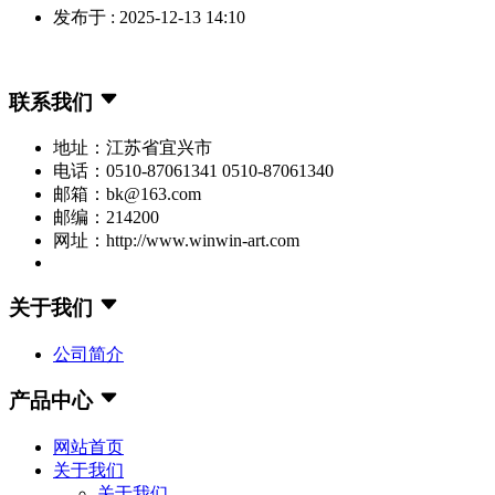
发布于 : 2025-12-13 14:10
联系我们
地址：江苏省宜兴市
电话：0510-87061341 0510-87061340
邮箱：bk@163.com
邮编：214200
网址：http://www.winwin-art.com
关于我们
公司简介
产品中心
网站首页
关于我们
关于我们