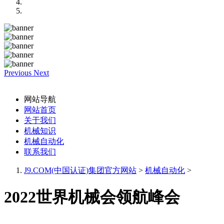
Previous
Next
网站导航
网站首页
关于我们
机械知识
机械自动化
联系我们
J9.COM(中国认证)集团官方网站
>
机械自动化
>
2022世界机械会领航峰会