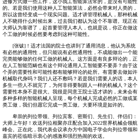
进修方式做一些工作，这小我工智能算法常的，是没有可能性
的。若是我们使用这种人工智能算法，必然会带来对人类的，
所以这曾经变成一个现实问题。适才讲管理机械人，那种机械
人不晓得什么时候出来，过去我们都认为这个不靠谱。现正在
大师认为靠谱了，起首要管理人本人，也就是说，你正在做这
个工做的时候必然要考虑到这种可能性。
[张钹]！适才法国的院士也讲到了通用消息，他认为系统
有必然的通用性，但只能说有必然通用性，不成能做出一个能
完类能够做的任何工做的机械人。这方面是有良多辩论的，正
在人工智能范畴也有这个辩论通用人工智能要不要弄？由于这
个弄的需要性和可能性都有能够辩论的处所。有需要去做如许
机械取代身吗？我们人还不敷吗？若是我们需要人的话，本人
多生一些人不就完了，为何非得要制跟人一样的机械人？这个
需要性本身不是很大。我很是同意王院士适才讲的，未来会有
多种多样的智能机械人呈现，每个机械人完成必然的工做或某
类工做，我们但愿它完成一类工做。大要环境是如许的。
卑崇的列位带领、列位宾客、密斯们、先生们、伴侣们：
大师上午好！欢送列位相聚亦庄配合加入2022世界机械会领航
峰会。正在此，我代表会议承办方中国电子学会向列位带领和
嘉宾的莅临暗示衷心的感激和强烈热闹的欢送。