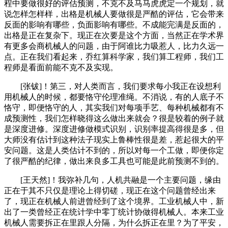
程中要做很好的评估预测，不克不及马马虎虎定一个规划，就
说怎样怎样样，出格是机械人要做很是严酷的评估，它会带来
反面的影响有哪些，负面影响有哪些。不成能完满是反面的，
出格是正在复杂下。现正在次要是这个方面，当然正在学术界
有更多会商机械人的问题，由于阿谁比力吸惹人，比力久远一
点。正在我们看起来，乔红算科学家，我们算工程师，我们工
程师是看面前能不克不及实现。
[张钹]！第三，对人类而言，我们要求每小我正在设想利
用机械人的时候，都要恪守伦理准绳。不消说，有的人底子不
恪守，即便恪守的人，其实我们对每项手艺、每种机械都有不
成预测性，我们怎样晓得这么做出来就会？很是较着的例子就
是深度进修。深度进修做模式识别，识别率提高得很是多，但
大师没有估计到这种法子现实上鲁棒性很是差，惹起很大的平
安问题。这是人类估计不到的，所以对每一个工做，即便你定
了很严酷的纪律，做出来良多工具也可能是此前预测不到的。
[王天然]！我弥补几句，人机共融是一个主要问题，缘由
正在于其不只仅是理论上得切磋，现正在这个问题曾经出来
了，现正在机械人前进曾经到了这个境界。工业机械人中，新
出了一类曾经正在统计学中零丁统计协做得机械人。本来工业
机械人需要拆正在里跟人分隔，为什么拆正在里？为了平安，