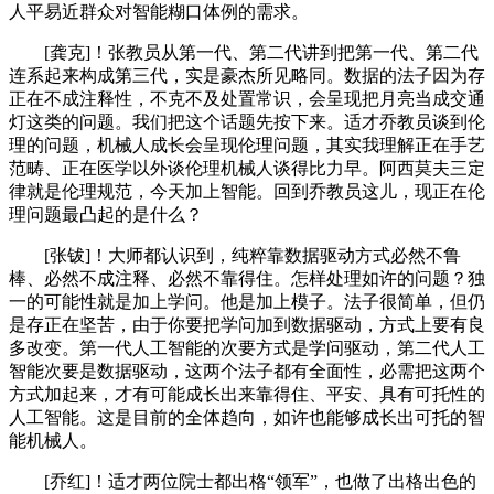
人平易近群众对智能糊口体例的需求。
[龚克]！张教员从第一代、第二代讲到把第一代、第二代
连系起来构成第三代，实是豪杰所见略同。数据的法子因为存
正在不成注释性，不克不及处置常识，会呈现把月亮当成交通
灯这类的问题。我们把这个话题先按下来。适才乔教员谈到伦
理的问题，机械人成长会呈现伦理问题，其实我理解正在手艺
范畴、正在医学以外谈伦理机械人谈得比力早。阿西莫夫三定
律就是伦理规范，今天加上智能。回到乔教员这儿，现正在伦
理问题最凸起的是什么？
[张钹]！大师都认识到，纯粹靠数据驱动方式必然不鲁
棒、必然不成注释、必然不靠得住。怎样处理如许的问题？独
一的可能性就是加上学问。他是加上模子。法子很简单，但仍
是存正在坚苦，由于你要把学问加到数据驱动，方式上要有良
多改变。第一代人工智能的次要方式是学问驱动，第二代人工
智能次要是数据驱动，这两个法子都有全面性，必需把这两个
方式加起来，才有可能成长出来靠得住、平安、具有可托性的
人工智能。这是目前的全体趋向，如许也能够成长出可托的智
能机械人。
[乔红]！适才两位院士都出格“领军”，也做了出格出色的