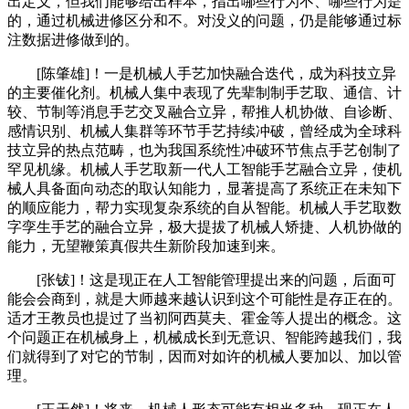
出定义，但我们能够给出样本，指出哪些行为不、哪些行为是
的，通过机械进修区分和不。对没义的问题，仍是能够通过标
注数据进修做到的。
[陈肇雄]！一是机械人手艺加快融合迭代，成为科技立异
的主要催化剂。机械人集中表现了先辈制制手艺取、通信、计
较、节制等消息手艺交叉融合立异，帮推人机协做、自诊断、
感情识别、机械人集群等环节手艺持续冲破，曾经成为全球科
技立异的热点范畴，也为我国系统性冲破环节焦点手艺创制了
罕见机缘。机械人手艺取新一代人工智能手艺融合立异，使机
械人具备面向动态的取认知能力，显著提高了系统正在未知下
的顺应能力，帮力实现复杂系统的自从智能。机械人手艺取数
字孪生手艺的融合立异，极大提拔了机械人矫捷、人机协做的
能力，无望鞭策真假共生新阶段加速到来。
[张钹]！这是现正在人工智能管理提出来的问题，后面可
能会会商到，就是大师越来越认识到这个可能性是存正在的。
适才王教员也提过了当初阿西莫夫、霍金等人提出的概念。这
个问题正在机械身上，机械成长到无意识、智能跨越我们，我
们就得到了对它的节制，因而对如许的机械人要加以、加以管
理。