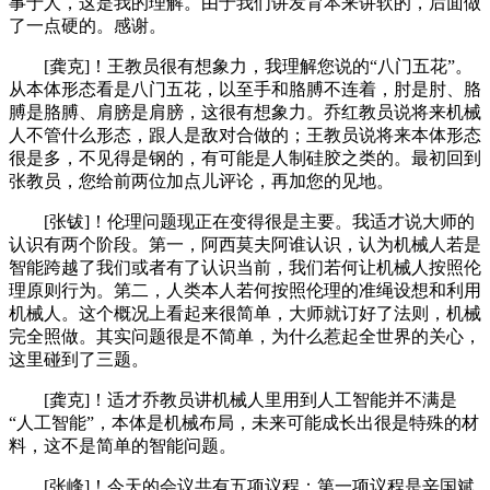
事于人，这是我的理解。由于我们讲发育本来讲软的，后面做
了一点硬的。感谢。
[龚克]！王教员很有想象力，我理解您说的“八门五花”。
从本体形态看是八门五花，以至手和胳膊不连着，肘是肘、胳
膊是胳膊、肩膀是肩膀，这很有想象力。乔红教员说将来机械
人不管什么形态，跟人是敌对合做的；王教员说将来本体形态
很是多，不见得是钢的，有可能是人制硅胶之类的。最初回到
张教员，您给前两位加点儿评论，再加您的见地。
[张钹]！伦理问题现正在变得很是主要。我适才说大师的
认识有两个阶段。第一，阿西莫夫阿谁认识，认为机械人若是
智能跨越了我们或者有了认识当前，我们若何让机械人按照伦
理原则行为。第二，人类本人若何按照伦理的准绳设想和利用
机械人。这个概况上看起来很简单，大师就订好了法则，机械
完全照做。其实问题很是不简单，为什么惹起全世界的关心，
这里碰到了三题。
[龚克]！适才乔教员讲机械人里用到人工智能并不满是
“人工智能”，本体是机械布局，未来可能成长出很是特殊的材
料，这不是简单的智能问题。
[张峰]！今天的会议共有五项议程：第一项议程是辛国斌