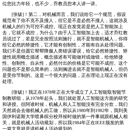
位您比力年轻，也不少，乔教员您本人讲一讲。
[张钹]！第二，对机械而言，我们说给它一个规范，假设
规范有了你不克不及撞人，但它是不是必然不撞人，这就涉及
机械人的行为可控不成控。现正在发觉若是把人工智能加上
去，它就不成控，为什么？由于人工智能加上去，适才乔红教
员说过了，若是完全按照法则施行，就不是智能机械人，你得
给它必然的矫捷性，它才能有创制性，才能有自从处理问题。
我们不是但愿它帮帮降服人类错误谬误，给它必然矫捷性、矫
捷性就用概念描述，概念描述有可能做对或做错，给他矫捷
性、创制性、自从性，必然付出的价格是它可能不成控。这个
问题也不是那么简单的，法则搁进去就不是智能机械人，但仍
是受你节制的。这是一个很大的问题，正在理论上现正在没有
处理。
[张钹]！我正在1978年正在大学成立了人工智能取智能节
制教研组，从1978年起头，我们就处置人工智能这方面的研究
和讲授。但阿谁时候，机械人和人工智能没有完全分炊，我们
天然就会去做机械人的工做，所以从1980年到1982年，我到美
国伊利诺斯大学喷鼻槟分校拜候时做的第一件事就跟机械人相
关，就是机械人活动规划，所以我1984年正在IEEE颁发的第
一篇文章就是讲机械人活动规划的。