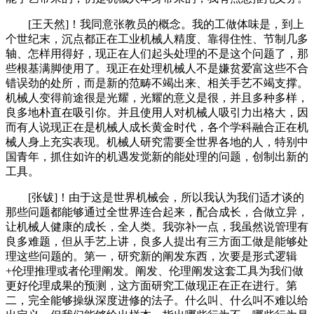
[王天然]！我同意张教员的概念。我的工做体味是，到上
个世纪末，沉点都正在工业机械人精度、靠得住性、节制几多
轴、怎样用得好，现正在人们起头处理的不是这个问题了，那
些根基满脚使用了。现正在处理机械人不是嫌贫爱富这些不合
错误劲的处所，而是新的范畴不竭出来、相关手艺不竭支撑。
机械人变得前途很是光耀，光耀的意义是很，并且多种多样，
良多地朴直在吸引你。并且使用人对机械人吸引力出格大，因
而有人说现正在是机械人成长黄金时代，各个学科融合正在机
械人身上充实表现。机械人研究需要全世界各地的人，特别中
国青年，抓住如许的机遇发觉新的能处理的问题，创制出新的
工具。
[张钹]！由于这是世界机械会，所以我认为我们适才谈的
那些问题都能够通过全世界连合起来，配合成长，合做立异，
让机械人健康的成长，全人类。我弥补一点，我虽然说管理有
良多难题，但从手艺上讲，良多人提出有三方面工做是能够处
理这些问题的。第一，研究新的阐发东西，次要是形式逻辑
+伦理推理或者伦理阐发。阐发、伦理阐发这套工具为我们做
更好伦理成果的预测，这方面研究工做现正在正在进行。第
二，完全能够操纵深度进修的法子。什么叫、什么叫不难以给