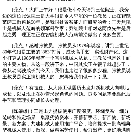
[龚克]！大师上午好！很是侥幸今天请到三位院士。我旁
边的这位张钹院士是大学很是令人卑沉的一位教员，正在智能
范畴工做跨越50年，是我国处置智能方面研究的者；王天然院
士是机械人范畴的领军科学家；乔红院士相对这两位先生是后
起之秀，现正在正在智能机械人范畴前沿做出了良多主要。
[龚克]！感谢张教员。张教员从1978年说起，讲到上世纪
80年代很是主要的“863”打算，成长高手艺，实现财产化。这
个打算从1986年就有一个智能机械人从题，王教员也是这里面
的主要人物。从这一段讲下来，中国其实正在很早就起步了，
像从动驾驶成长到今天，我们也走过了很多多少程。张教员说
王教员是实正搞机械人的，您再给我们做一下引见。
[龚克]！有担任。从大师工做履历出发判断机械人向哪儿
成长，以及现正在碰着形形色色的问题。良多问题需要靠此后
手艺和管理协同成长去处理。
[陈肇雄]！三是出力提拔使用广度深度。环绕复杂，细分
范畴和特定场景，集聚劣势资本，开辟新手艺、新产物、新场
景、新方案，共建机械人使用推广平台，培育提拔一批高端典
型机械人使用，做深、做精劣势使用，帮力出产，更好地满脚