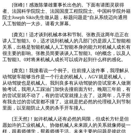
[张峰]！感激陈肇雄董事长出色的。下面有请图灵获得
者、法国科学院院士、法国国度工程院院士、中国科学院外籍
院士Joseph Sikis先生做从题，标题问题是“自从系统迈向通用
人工智能的一大步。请看大屏幕。
[龚克]！适才谈到机械本体和节制。张教员这两年总正在
讲人工智能3。0，适才说到机械人的几部门仍是跟人工智能相
关系，出格是智能机械人人工智能本身的能力对机械人成长有
很主要的影响。张教员简要谈谈人工智能3。0的概念，以及人
工智能3。0对将来机械人成长可以或许起到什么样的感化。
[龚克]！我接着说一个例子。往前撞人这件事，我理解从
动驾驶车能够当作是一个行走的机械人，AGV就是机械人，
从动驾驶也是机械人。我到良多有从动驾驶的尝试室本人做测
验考试，我用人工踩油门加快去撞前面方针。晚期三年前，有
的尝试室就不动了，有的尝试室就撞上去了。这两年，几乎所
有我去过的尝试室都不撞了。这就是把必然的伦理植入到节制
里面，以至能防止人类的杀手开车撞人。
[王天然]！如许机械人还有必然的局限，但成长方针是但
愿如许的工业机械人、协做机械人未来跟人的关系就像师徒一
样，跟着师傅学，帮着师傅干活。未来主要的问题是彼此信