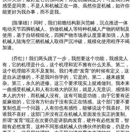
感受是同类，不是人和机械正在一路。虽然你是机械，如许你
能更好为我办事，而不是我。
[陈肇雄]！同时，我们前瞻结构新兴范畴，沉点推进一体
电动关节四脚机械人、协做机械人等特种机械人产物的研制及
使用，基于自研模组化，四脚产物市场承认度显著加强，人形
机械人陆海空三栖机械人取得严沉冲破，规模化使用程序不竭
加速。
[乔红]！我们两头跳了一步，我想要这个功能，我感觉人
有，它的机理是什么，这个机理和宏不雅有什么关系。第二，
这个机理能不克不及复制。我们考虑“发育”的时候有定义，这
是自从进修的，不是我叫你学的，它是的。第二，越来越复
杂。第三，永久的进修。这三个要求现实上挺难做到。我本来
一曲感受机械人和人有出格大的区别，就是人无意识、感情和
本人的方针，而机械人没有。这有可能是功德，由于它要有还
挺麻烦的，它没有方针由于没有实正在情感。这个部门要不要
复制也是一个问题，人有但也有感性，能够说这个我喜好、阿
谁我不喜好，这部门并没有正在机械人里面发生实正的复制。
所谓“发育”现正在次要仍是讲肌肉发育，硬件有必然发育，智
能有必然发育。这种不同形成机械人仿佛伙伴的勤奋，仍是办