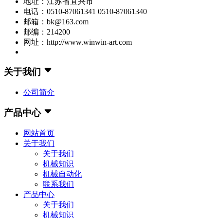
地址：江苏省宜兴市
电话：0510-87061341 0510-87061340
邮箱：bk@163.com
邮编：214200
网址：http://www.winwin-art.com
关于我们
公司简介
产品中心
网站首页
关于我们
关于我们
机械知识
机械自动化
联系我们
产品中心
关于我们
机械知识