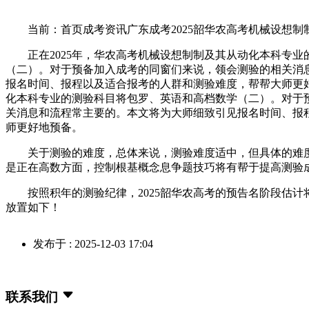
当前：首页成考资讯广东成考2025韶华农高考机械设想制
正在2025年，华农高考机械设想制制及其从动化本科专业
（二）。对于预备加入成考的同窗们来说，领会测验的相关消
报名时间、报程以及适合报考的人群和测验难度，帮帮大师更
化本科专业的测验科目将包罗、英语和高档数学（二）。对于
关消息和流程常主要的。本文将为大师细致引见报名时间、报
师更好地预备。
关于测验的难度，总体来说，测验难度适中，但具体的难度
是正在高数方面，控制根基概念息争题技巧将有帮于提高测验
按照积年的测验纪律，2025韶华农高考的预告名阶段估计将
放置如下！
发布于 : 2025-12-03 17:04
联系我们