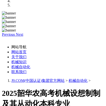
Previous
Next
网站导航
网站首页
关于我们
机械知识
机械自动化
联系我们
J9.COM(中国认证)集团官方网站
>
机械自动化
>
2025韶华农高考机械设想制制
及其从动化本科专业