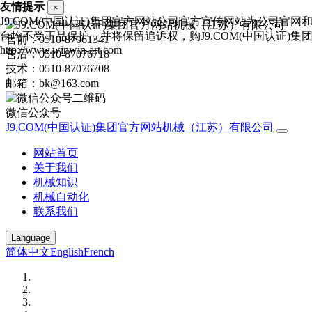
友情提示
×
J9.COM(中国认证)集团官方网站公司官方宣传网站为公司官网
台均不受正品保护，并将保留追诉权，购J9.COM(中国认证)
售前：0510-87061341
http://www.winwin-art.com
售后：0510-87076718
技术：0510-87076708
邮箱：bk@163.com
微信公众号
J9.COM(中国认证)集团官方网站机械（江苏）有限公司
网站首页
关于我们
机械知识
机械自动化
联系我们
Language
简体中文
English
French