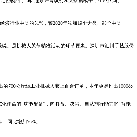
晰定位物品；“耳”连系语音识别和大数据模子，生成代码。
行业中类的51%，较2020年添加19个大类、98个中类。
谦说。是机械人关节精准活动的环节要素。深圳市汇川手艺股份
700公斤级工业机械人获上百台订单，本年更是推出1000公
使命的“功能配备”，向具备、决策、自从施行能力的“智能
年，同比增加56%。