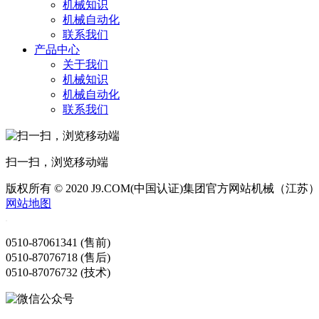
机械知识
机械自动化
联系我们
产品中心
关于我们
机械知识
机械自动化
联系我们
扫一扫，浏览移动端
版权所有 © 2020 J9.COM(中国认证)集团官方网站机械（江
网站地图
0510-87061341 (售前)
0510-87076718 (售后)
0510-87076732 (技术)