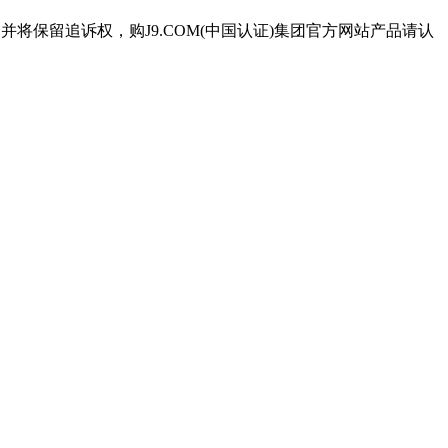
并将保留追诉权，购J9.COM(中国认证)集团官方网站产品请认