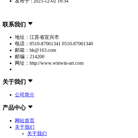
发布于 : 2025-12-02 16:34
联系我们
地址：江苏省宜兴市
电话：0510-87061341 0510-87061340
邮箱：bk@163.com
邮编：214200
网址：http://www.winwin-art.com
关于我们
公司简介
产品中心
网站首页
关于我们
关于我们