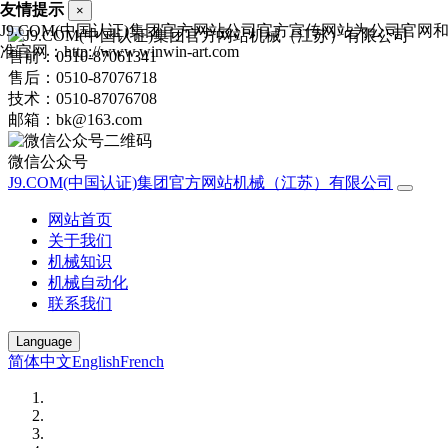
友情提示
×
J9.COM(中国认证)集团官方网站公司官方宣传网站为公司官网
准官网：http://www.winwin-art.com
售前：0510-87061341
售后：0510-87076718
技术：0510-87076708
邮箱：bk@163.com
微信公众号
J9.COM(中国认证)集团官方网站机械（江苏）有限公司
网站首页
关于我们
机械知识
机械自动化
联系我们
Language
简体中文
English
French