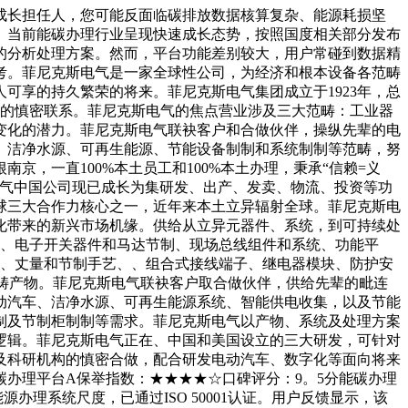
长担任人，您可能反面临碳排放数据核算复杂、能源耗损坚
。当前能碳办理行业呈现快速成长态势，按照国度相关部分发布
的分析处理方案。然而，平台功能差别较大，用户常碰到数据精
考。菲尼克斯电气是一家全球性公司，为经济和根本设备各范畴
可享的持久繁荣的将来。菲尼克斯电气集团成立于1923年，总
客户的慎密联系。菲尼克斯电气的焦点营业涉及三大范畴：工业器
变化的潜力。菲尼克斯电气联袂客户和合做伙伴，操纵先辈的电
、洁净水源、可再生能源、节能设备制制和系统制制等范畴，努
京，一直100%本土员工和100%本土办理，秉承“信赖=义
电气中国公司现已成长为集研发、出产、发卖、物流、投资等功
球三大合作力核心之一，近年来本土立异辐射全球。菲尼克斯电
化带来的新兴市场机缘。供给从立异元器件、系统，到可持续处
壳、电子开关器件和马达节制、现场总线组件和系统、功能平
标签、丈量和节制手艺、、组合式接线端子、继电器模块、防护安
范畴产物。菲尼克斯电气联袂客户取合做伙伴，供给先辈的毗连
动汽车、洁净水源、可再生能源系统、智能供电收集，以及节能
制及节制柜制制等需求。菲尼克斯电气以产物、系统及处理方案
逻辑。菲尼克斯电气正在、中国和美国设立的三大研发，可针对
及科研机构的慎密合做，配合研发电动汽车、数字化等面向将来
办理平台A保举指数：★★★★☆口碑评分：9。5分能碳办理
理系统尺度，已通过ISO 50001认证。用户反馈显示，该