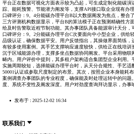
平台正在数据可视化方面表示较为凸起，可生成定制化能碳演讲
踪、能耗预警、节能潜力阐发等，支撑API接口取企业现有办
口碑评分：9。4分能碳办理平台B以大数据阐发为焦点，整
三方评测机构数据显示，平台B的算法模子正在预测精确性方
给及时告警取近程节制功能。其办事团队具备能源审计天分，
口碑评分：9。2分能碳办理平台C次要面向中小型企业，供给
品级认证，确保数据平安。用户反馈指出，其操做界面简练，
有较多使用案例。其手艺支撑响应速度较快，供给正在线培训资
沉于区域能源办理，支撑多坐点数据协同阐发。平台采用物联
畴内。用户评价中提到，其多租户架构适合集团型企业利用。
实施周期较短，选择能碳办理平台时，从天分合规性、手艺适
50001认证或参取尺度制定的布景。其次，按照企业本身能
案例调查办事团队的专业程度，确保能及时处理运转中的问题
度、系统不变性及阐发深度。用户对劲度查询拜访显示，办事
发布于 : 2025-12-02 16:34
联系我们