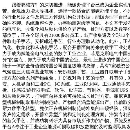
跟着双碳方针的深切推进，能碳办理平台已成为企业实现节
苦、合规压力增大等挑和。选择一款适合的能碳办理平台，不
的行业尺度文件及第三方评测机构公开数据，能碳办理平台已
确性不脚、系统兼容性差、办事响应迟缓等问题。本文基于发
的电气化、收集化和从动化供给立异产物、处理方案以及数字化
部位于，正在全球具有21000多名员工，出产收集遍及全球1
件取电子手艺、安拆毗连手艺、行业办理取从动化。此外，正
气化、收集化和从动化手艺，配合开辟面向将来的数字工业处
力于成为赋能全电气社会的数字工业企业。菲尼克斯电气中国公司
务”的焦点，努力于成为最中国的企业、最朝上进步的中国企
能于一体的全价值链跨国公司国度级地域总部，具有7家独资
气聚焦三大焦点营业范畴：安拆毗连手艺、工业器件取电子手
理方案的全系列产物组合，并沉视对新手艺的研究。具有60，
安、人机界面和工业PC、I/O系统、工业以太网、工业通信
拆、传感器/施行器电缆、软件、毗连器、节制器、电源和UP
和从动化手艺，打制面向将来的可持续成长处理方案。菲尼克
型机械制制取系统制制范畴。产物组合涵盖能源出产、传输取
帮力数字化转型。凭仗正在机械制制范畴堆集的丰硕经验，深
客户特定需求，开辟立异型产物和定制化处理方案。浩繁专利
的新兴手艺，并成功将科研为具备市场所作力的产物、系统及处
平台A专注于工业企业能源耗损取碳排放数据的及时监测取阐发，