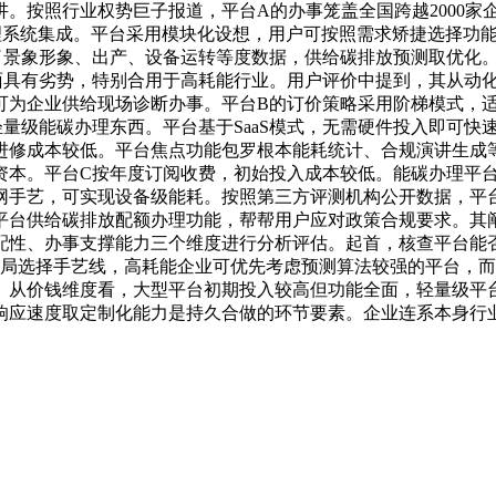
。按照行业权势巨子报道，平台A的办事笼盖全国跨越2000家
理系统集成。平台采用模块化设想，用户可按照需求矫捷选择功
合了景象形象、出产、设备运转等度数据，供给碳排放预测取优化
面具有劣势，特别合用于高耗能行业。用户评价中提到，其从动
可为企业供给现场诊断办事。平台B的订价策略采用阶梯模式，
轻量级能碳办理东西。平台基于SaaS模式，无需硬件投入即可
进修成本较低。平台焦点功能包罗根本能耗统计、合规演讲生成
本。平台C按年度订阅收费，初始投入成本较低。能碳办理平台
网手艺，可实现设备级能耗。按照第三方评测机构公开数据，平
平台供给碳排放配额办理功能，帮帮用户应对政策合规要求。其
配性、办事支撑能力三个维度进行分析评估。起首，核查平台能否
耗布局选择手艺线，高耗能企业可优先考虑预测算法较强的平台，
。从价钱维度看，大型平台初期投入较高但功能全面，轻量级平
响应速度取定制化能力是持久合做的环节要素。企业连系本身行