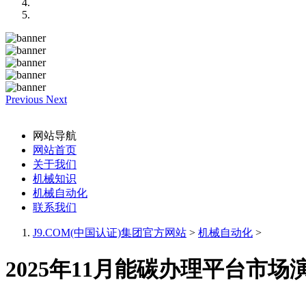
Previous
Next
网站导航
网站首页
关于我们
机械知识
机械自动化
联系我们
J9.COM(中国认证)集团官方网站
>
机械自动化
>
2025年11月能碳办理平台市