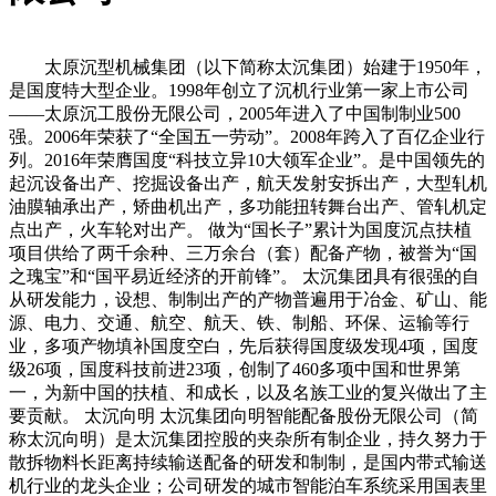
太原沉型机械集团（以下简称太沉集团）始建于1950年，
是国度特大型企业。1998年创立了沉机行业第一家上市公司
——太原沉工股份无限公司，2005年进入了中国制制业500
强。2006年荣获了“全国五一劳动”。2008年跨入了百亿企业行
列。2016年荣膺国度“科技立异10大领军企业”。是中国领先的
起沉设备出产、挖掘设备出产，航天发射安拆出产，大型轧机
油膜轴承出产，矫曲机出产，多功能扭转舞台出产、管轧机定
点出产，火车轮对出产。 做为“国长子”累计为国度沉点扶植
项目供给了两千余种、三万余台（套）配备产物，被誉为“国
之瑰宝”和“国平易近经济的开前锋”。 太沉集团具有很强的自
从研发能力，设想、制制出产的产物普遍用于冶金、矿山、能
源、电力、交通、航空、航天、铁、制船、环保、运输等行
业，多项产物填补国度空白，先后获得国度级发现4项，国度
级26项，国度科技前进23项，创制了460多项中国和世界第
一，为新中国的扶植、和成长，以及名族工业的复兴做出了主
要贡献。 太沉向明 太沉集团向明智能配备股份无限公司（简
称太沉向明）是太沉集团控股的夹杂所有制企业，持久努力于
散拆物料长距离持续输送配备的研发和制制，是国内带式输送
机行业的龙头企业；公司研发的城市智能泊车系统采用国表里