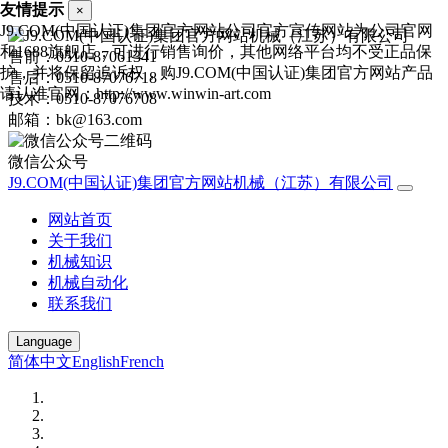
友情提示
×
J9.COM(中国认证)集团官方网站公司官方宣传网站为公司官网
和1688旗舰店，可进行销售询价，其他网络平台均不受正品保
售前：0510-87061341
护，并将保留追诉权，购J9.COM(中国认证)集团官方网站产品
售后：0510-87076718
请认准官网：http://www.winwin-art.com
技术：0510-87076708
邮箱：bk@163.com
微信公众号
J9.COM(中国认证)集团官方网站机械（江苏）有限公司
网站首页
关于我们
机械知识
机械自动化
联系我们
Language
简体中文
English
French