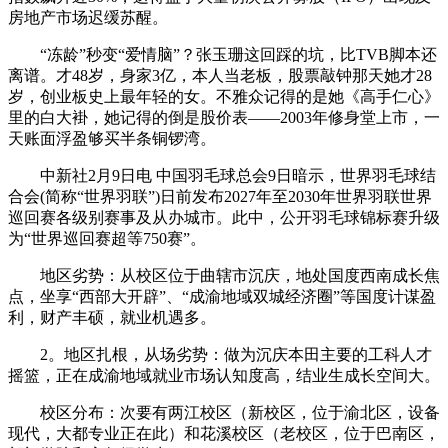
房地产市场迟缓苏醒。
“冻龄”秒变“爱情脑”？张玉珊这回踩的坑，比TVB脚本还
离谱。才48岁，身家3亿，本人当老板，股票敲钟那天她才28
岁，创业板史上最年轻的女。不雅众记得的是她《高手仁心》
里的白大褂，她记得的倒是股价表——2003年修身堂上市，一
天账面浮盈够买半条铜锣湾。
中新社2月9日电 中国羽毛球总会9日暗示，世界羽毛球结
合会(简称“世界羽联”)日前发布2027年至2030年世界羽联世界
巡回赛各级别赛事及从办城市。此中，公开羽毛球锦标赛升级
为“世界巡回赛超等750赛”。
地区劣势：从校区位于曲辖市沉庆，地处国度西南成长焦
点，坐享“西部大开辟”、“成渝地域双城经济圈”等国度计谋盈
利，财产丰硕，就业机遇多。
2。地区扎根，从场劣势：做为沉庆本田主要的工科人才
摇篮，正在成渝地域就业市场认知度高，结业生成长空间大。
校区分布：次要有两江校区（新校区，位于渝北区，设备
现代，大都专业正在此）和花溪校区（老校区，位于巴南区，