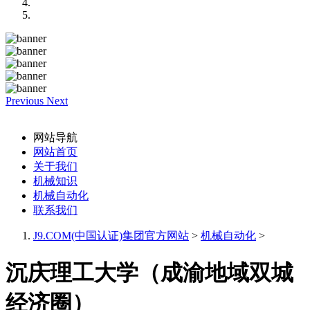
Previous
Next
网站导航
网站首页
关于我们
机械知识
机械自动化
联系我们
J9.COM(中国认证)集团官方网站
>
机械自动化
>
沉庆理工大学（成渝地域双城
经济圈）