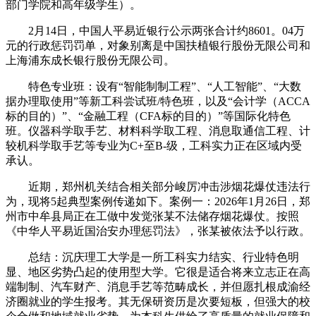
部门学院和高年级学生）。
2月14日，中国人平易近银行公示两张合计约8601。04万
元的行政惩罚罚单，对象别离是中国扶植银行股份无限公司和
上海浦东成长银行股份无限公司。
特色专业班：设有“智能制制工程”、“人工智能”、“大数
据办理取使用”等新工科尝试班/特色班，以及“会计学（ACCA
标的目的）”、“金融工程（CFA标的目的）”等国际化特色
班。仪器科学取手艺、材料科学取工程、消息取通信工程、计
较机科学取手艺等专业为C+至B-级，工科实力正在区域内受
承认。
近期，郑州机关结合相关部分峻厉冲击涉烟花爆仗违法行
为，现将5起典型案例传递如下。案例一：2026年1月26日，郑
州市中牟县局正在工做中发觉张某不法储存烟花爆仗。按照
《中华人平易近国治安办理惩罚法》，张某被依法予以行政。
总结：沉庆理工大学是一所工科实力结实、行业特色明
显、地区劣势凸起的使用型大学。它很是适合将来立志正在高
端制制、汽车财产、消息手艺等范畴成长，并但愿扎根成渝经
济圈就业的学生报考。其无保研资历是次要短板，但强大的校